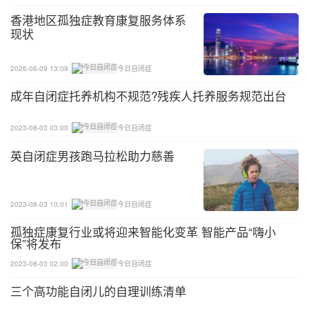
香港地区孤独症教育康复服务体系
现状
2026-06-09 13:09
今日自闭症
成年自闭症托养机构不规范?残疾人托养服务规范出台
2023-08-03 03:00
今日自闭症
英自闭症男孩跑马拉松助力慈善
2023-08-03 10:01
今日自闭症
孤独症康复行业或将迎来智能化变革 智能产品“嗨小
保”将发布
2023-08-03 02:00
今日自闭症
三个高功能自闭儿的自理训练清单