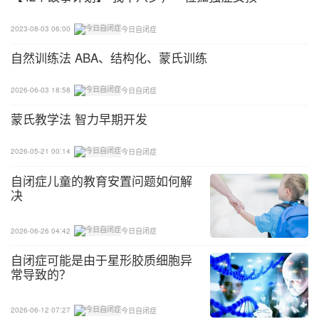
2023-08-03 06:00
今日自闭症
自然训练法 ABA、结构化、蒙氏训练
2026-06-03 18:58
今日自闭症
蒙氏教学法 智力早期开发
2026-05-21 00:14
今日自闭症
自闭症儿童的教育安置问题如何解
决
2026-06-26 04:42
今日自闭症
自闭症可能是由于星形胶质细胞异
常导致的？
2026-06-12 07:27
今日自闭症