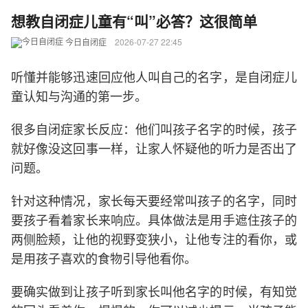
想教自闭症儿童有“叫”必答？这很简单
今日自闭症
2026-07-27 22:45
听懂并能够迅速回应他人叫自己的名字，是自闭症儿
童认知与沟通的第一步。
很多自闭症家长反应：他们叫孩子名字的时候，孩子
就好像没这回事一样，让家人怀疑他的听力是否出了
问题。
针对这种情况，家长每天要经常叫孩子的名字，同时
要孩子看着家长来响应。具体做法是用手遮住孩子的
两侧脸颊，让他的视野变狭小，让他专注的看你，或
是用孩子喜欢的食物引导他看你。
要确实做到让孩子听到家长叫他名字的时候，有知觉