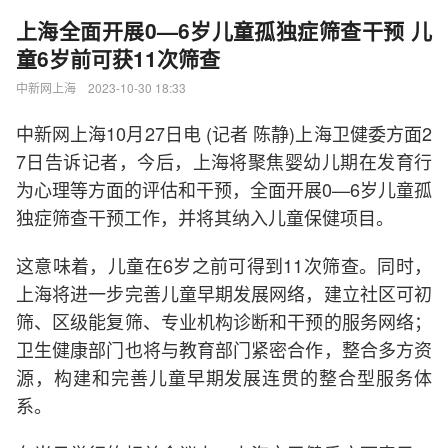
上海全面开展0—6岁儿童孤独症筛查干预 儿
童6岁前可获11次筛查
中新网上海 2023-10-30 18:33
中新网上海10月27日电 (记者 陈静)上海卫健委方面2
7日告诉记者，今后，上海将聚焦婴幼儿期在发育行
为心理等方面的评估和干预，全面开展0—6岁儿童孤
独症筛查干预工作，并将其纳入儿童保健项目。
这意味着，儿童在6岁之前可得到11次筛查。同时，
上海将进一步完善儿童早期发展网络，建立社区可初
筛、区级能复筛、专业机构诊断和干预的服务网络；
卫生健康部门也将与教育部门紧密合作，整合多方资
源，构建和完善儿童早期发展连贯的整合型服务体
系。