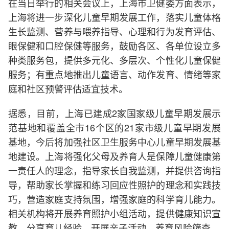
在当日举行的相关会议上，上海市卫健委方面表示，
上海将进一步深化儿童早期发展工作，落实儿童体格
生长监测、营养与喂养指导、心理和行为发育评估、
眼保健和口腔保健等服务，鼓励各区、各单位设立多
种类服务包，提供多元化、多层次、个性化儿童保健
服务；有重点地推出儿童语言、动作发育、情绪等家
庭和社区预警评估适宜技术。
据悉，目前，上海已建成2家国家级儿童早期发展示
范基地和覆盖全市16个区的21家市级儿童早期发展
基地，今后将加强社区卫生服务中心儿童早期发展基
地建设。上海将强化父母及养育人是保障儿童健康第
一责任人的理念，指导家长自我监测，并提供咨询指
导，帮助家长掌握和练习回应性照护的理念和实践技
巧，营造家庭支持氛围，增强家庭的科学育儿能力。
相关机构将开展养育照护小组活动，提供健康知识宣
教，分享育儿经验，开展亲子活动、养育风险筛查。