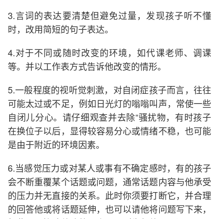
3.言词的表达要清楚但避免过量，发现孩子听不懂
时，改用简短的句子表达。
4.对于不同或随时改变的环境，如代课老师、调课
等。并以工作表方式告诉他改变的情形。
5.一般程度的视听觉刺激，对自闭症孩子而言，往往
可能太过或不足，例如日光灯的嗡嗡叫声，常使一些
自闭儿分心。请仔细观查并去除“骚扰物，有时孩子
在换位子以后，显得较容易分心或情绪不稳，也可能
是由于附近的环境因素。
6.当感觉压力或对某人或事有不确定感时，有的孩子
会不断重覆某个话题或问题，通常话题内容与他承受
的压力并无直接的关系。此时你须要打断它，并合理
的回答他或将话题延伸，也可以请他将问题写下来，