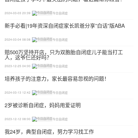
2024-03-03 20:39
今日自闭症
新手必看|19年资深自闭症家长凯爸分享”白话”版ABA
2024-03-04 08:08
今日自闭症
赔500万坚持开店，只为双胞胎自闭症儿子能当打工
人，这爷仨还好吗？
2023-12-25 04:00
今日自闭症
培养孩子的注意力，家长最容易忽视的问题！
2024-03-13 12:42
今日自闭症
2岁被诊断自闭症，妈妈用爱证明
2023-12-12 08:00
今日自闭症
我24岁，典型自闭症，努力学习找工作