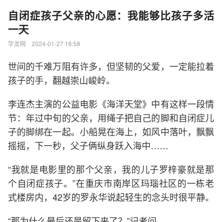
自闭症孩子父亲的心愿：我能够比孩子多活
一天
华龙网 2024-01-27 16:58
世间的千难万阻有许多，但坚韧的父爱，一定能拉着
孩子的手，翻越崇山峻岭。
李连杰主演的公益电影《海洋天堂》中有这样一段情
节：年过中旬的父亲，用绳子把自己的脚和自闭症儿
子的脚绑在一起。小船晃在海上，如风中落叶，飘飘
摇摇，下一秒，父子俩纵身跃入海中……
“我就是电影里的那个父亲，我的儿子罗梓豪就是那
个自闭症孩子。”在重庆市南岸区玛瑙社区的一栋老
式楼房内，42岁的罗永华说起轻生的念头时很平静。
“那为什么最后还是留下来了？”记者问。