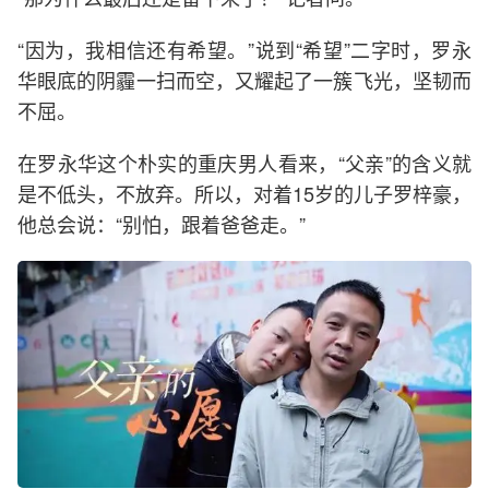
“因为，我相信还有希望。”说到“希望”二字时，罗永
华眼底的阴霾一扫而空，又耀起了一簇飞光，坚韧而
不屈。
在罗永华这个朴实的重庆男人看来，“父亲”的含义就
是不低头，不放弃。所以，对着15岁的儿子罗梓豪，
他总会说：“别怕，跟着爸爸走。”