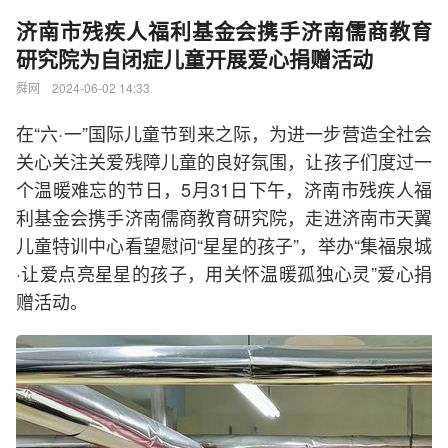
济南市残疾人福利基金会携手济南儒商教育
研究院为自闭症儿童开展爱心捐赠活动
舜网 2024-06-02 14:33
在“六·一”国际儿童节到来之际，为进一步营造全社会
关心关注关爱残障儿童的良好氛围，让孩子们度过一
个温暖难忘的节日，5月31日下午，济南市残疾人福
利基金会携手济南儒商教育研究院，走进济南市天翼
儿童特训中心看望慰问“星星的孩子”，举办“集福泉城
·让爱点亮星星的孩子，用关怀温暖孤独心灵”爱心捐
赠活动。