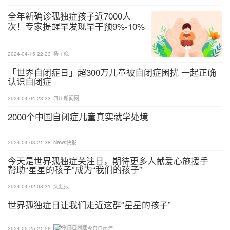
全年新确诊孤独症孩子近7000人
次！专家提醒早发现早干预9%-10%
的孩子能融入社会
2024-04-15 22:23
扬子晚
「世界自闭症日」超300万儿童被自闭症困扰 一起正确
认识自闭症
2024-04-04 23:23
四川新闻网
2000个中国自闭症儿童真实就学处境
2024-04-03 21:38
News快报
今天是世界孤独症关注日，期待更多人献爱心施援手
帮助“星星的孩子”成为“我们的孩子”
2024-04-02 08:31
文汇报
世界孤独症日让我们走近这群“星星的孩子”
2024-05-25 21:58
今日自闭症