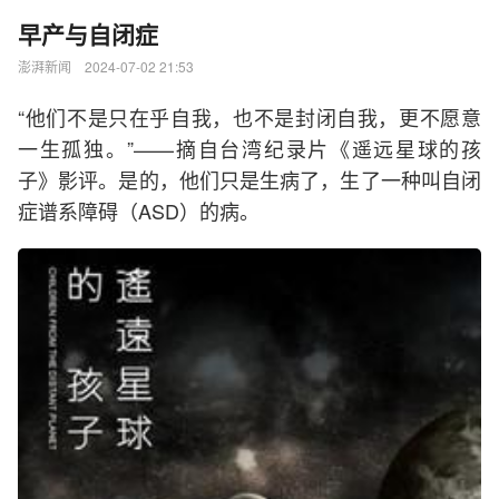
早产与自闭症
澎湃新闻 2024-07-02 21:53
“他们不是只在乎自我，也不是封闭自我，更不愿意
一生孤独。”——摘自台湾纪录片《遥远星球的孩
子》影评。是的，他们只是生病了，生了一种叫自闭
症谱系障碍（ASD）的病。