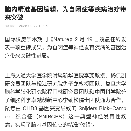
脑内精准基因编辑，为自闭症等疾病治疗带
来突破
Nature 2026-02-27 10:06
国际权威学术期刊《Nature》2 月 19 日凌晨在线发
表一项重磅成果，为自闭症等神经发育疾病的基因治
疗带来突破性进展。
上海交通大学医学院附属新华医院李斐教授、杨侃副
研究员团队与松江研究院仇子龙教授团队、复旦大学
脑科学转化研究院程田林研究员团队和中国科学院分
子细胞科学卓越创新中心李劲松院士团队通力合作，
聚焦由 CHD3 基因突变导致的 Snijders Blok–Camp
eau 综合征（SNIBCPS）这一典型神经发育性疾
病，实现了脑内基因位点的精准“修错”。