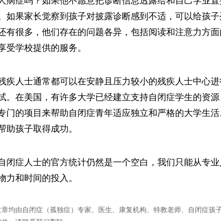
人病症吗？如果他不愿意把诊断信息透露给和自己学业直
。如果家长觉察到孩子对披露诊断感到不适，可以给孩子
还有很多，他们存在的问题各异，包括阅读和注意力方面
享受学校提供的服务。
残疾人士通常都可以在安静且压力较小的残疾人士中心进
试。在美国，有许多大学已经建立支持自闭症学生的资源
专门的项目来帮助自闭症青年适应独立和严格的大学生活
帮助孩子取得成功。
自闭症人士的官方统计仍然是一个空白，我们只能从专业
物力和时间的投入。
文章均由自闭症（孤独症）专家、医生、康复机构、特教老师、自闭症孩