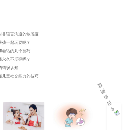
对非语言沟通的敏感度
星孩一起玩耍呢？
和会话的几个技巧
能永久不反弹吗？
的错误认知
症儿童社交能力的技巧