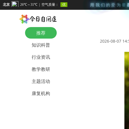
用
我
们
的
爱
为
星
推荐
2026-08-07 14:
知识科普
行业资讯
教学教研
主题活动
康复机构