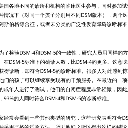
美国各地不同的诊所和机构的临床医生参与，同时参加试
种情况下（对同一个孩子分别用不同DSM版本），两个
、阿斯伯格综合征，或者未分类的广泛性发育障碍诊断标准
，为了检验DSM-4和DSM-5的一致性，研究人员用同样
在DSM-5标准下的确诊人数，比DSM-4的更多。这
能获得诊断，却符合DSM-5的诊断标准。很多人对此感
下，他们的孩子可以继续享受现有的干预服务。在最近的一
的成年人进行了测试，他们的自闭症程度非常轻微，因此人
3%的人同时符合DSM-4和DSM-5的诊断标准。
经常会看到一些其他类型的研究，这些研究表明符合DSM
种采用严格的试验方法，所以他们之所以得出这样的结论