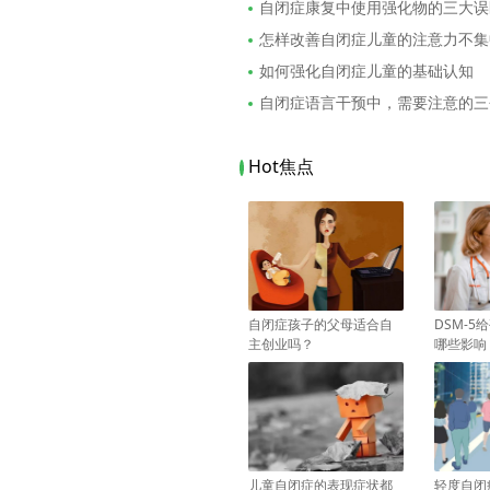
自闭症康复中使用强化物的三大误
怎样改善自闭症儿童的注意力不集
如何强化自闭症儿童的基础认知
自闭症语言干预中，需要注意的三
Hot焦点
自闭症孩子的父母适合自
DSM-
主创业吗？
哪些影响
儿童自闭症的表现症状都
轻度自闭