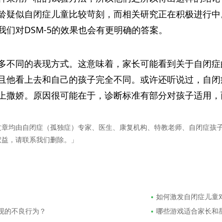
龄疑似自闭症儿童比较苛刻，而相关研究正在积极进行中。
们对DSM-5的效果也会有更明确的答案。
多不同的表现方式。这意味着，家长可能看到关于自闭症
且他看上去和自己的孩子完全不同。或许还听说过，自闭
上撒娇。原因很可能在于，诊断标准有部分对孩子适用，
文章均由自闭症（孤独症）专家、医生、康复机构、特教老师、自闭症孩
权益，请联系我们删除。」
如何激发自闭症儿童
出现的不良行为？
哪些游戏适合家长和