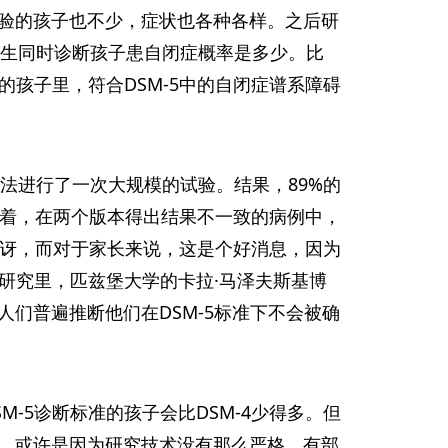
验的孩子也不少，症状也各种各样。之后研
医生同时诊断孩子患自闭症概率是多少。比
的孩子里，符合DSM-5中的自闭症谱系障碍
的方法进行了一次大规模的试验。结果，89%的
意味着，在两个版本得出结果不一致的病例中，
到惊讶，而对于家长来说，这是个好消息，因为
项研究里，匹兹堡大学的卡拉·马泽夫斯基博
们普遍推断他们在DSM-5标准下不会被确
-5诊断标准的孩子会比DSM-4少得多。但
，或许是因为研究技术没有那么严格。有部