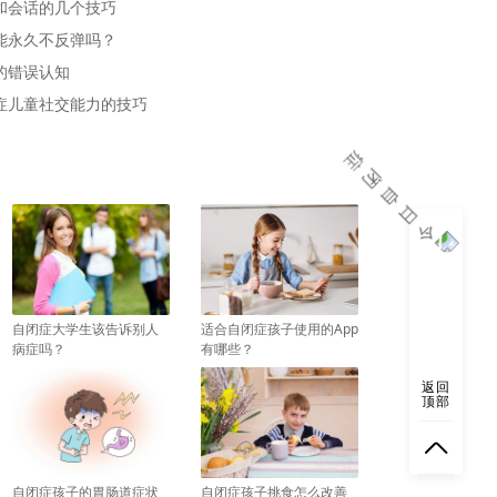
和会话的几个技巧
能永久不反弹吗？
的错误认知
症儿童社交能力的技巧
自闭症大学生该告诉别人
适合自闭症孩子使用的App
病症吗？
有哪些？
返回
顶部
自闭症孩子的胃肠道症状
自闭症孩子挑食怎么改善