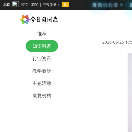
用
我
们
的
爱
为
星
推荐
2026-06-25 17:
知识科普
行业资讯
教学教研
主题活动
康复机构