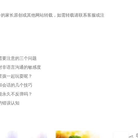
子的家长原创或其他网站转载，如需转载请联系客服或注
需要注意的三个问题
对非语言沟通的敏感度
星孩一起玩耍呢？
和会话的几个技巧
能永久不反弹吗？
的错误认知