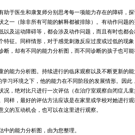
有助于医生和康复师分别思考每一项能力存在的障碍，探
状之一（除非所有可能的解释都被排除）。有动作问题的
低以及运动障碍等，都会涉及动作问题，而且有时也都会
个特征。同样情形，对于感觉刺激反应过度或过低的现象
诊断，却有不同的能力分析图，而不同诊断的孩子也可能
童的能力分析图。持续进行的临床观察以及不断更新的能
同的学习环境之下，他的能力在不同阶段的发展情形。因此
状况，绝对比只进行一次评估（在治疗室观察自闭症儿童
。同样，最好的评估方法应该是在家里或学校对她进行观
意义的互动机会，也可以在这里进行观察。
估中的能力分析图，由为您整理。