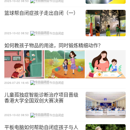
2023-10-02 08:53
今日自闭症
篮球帮自闭症孩子走出自闭（一）
2023-10-02 08:52
今日自闭症
如何教孩子物品的用途，同时锻炼精细动作？
2026-07-25 16:45
今日自闭症
儿童孤独症智能诊断治疗项目晋级
香港大学全国双创大赛决赛
2023-10-02 08:53
今日自闭症
平板电脑如何帮助自闭症孩子与人