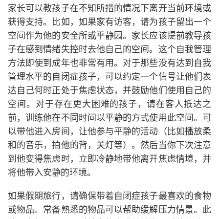
家长可以教孩子在不知所措的情况下离开当前环境或
获得支持。比如，如果家有访客，请为孩子留出一个
空间作为他的安全所或平静园。家长应该提前教导孩
子在感到情绪失控时去他自己的空间。这个自我管理
方法即使到成年也非常有用。对于那些没有达到自我
管理水平的自闭症孩子，可以约定一个信号让他们表
达自己何时正处于焦虑状态，并鼓励他们使用自己的
空间。对于存在更大困难的孩子，请在客人抵达之
前，训练他在不同时间以平静的方式使用此空间。可
以带他进入房间，让他参与平静的活动（比如播放柔
和的音乐，拍他的背，关灯等）。然后当你下次注意
到他变得焦虑时，立即冷静地带他离开焦虑情境，并
将他带入安静的环境。
如果假期旅行，请确保带着自闭症孩子最喜欢的食物
或物品。常备熟悉的物品可以帮助缓解压力情景。此