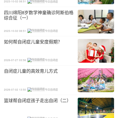
2023-10-02 08:51
今日自闭症
四川绵阳8岁数学神童确诊阿斯伯格
综合征（一）
2023-10-02 08:51
今日自闭症
如何帮自闭症儿童安度假期？
2026-07-27 03:56
今日自闭症
自闭症儿童的高效育儿方式
2026-07-02 13:50
今日自闭症
篮球帮自闭症孩子走出自闭（二）