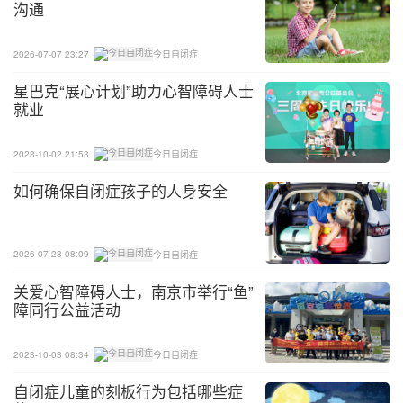
沟通
2026-07-07 23:27
今日自闭症
星巴克“展心计划”助力心智障碍人士
就业
2023-10-02 21:53
今日自闭症
如何确保自闭症孩子的人身安全
2026-07-28 08:09
今日自闭症
关爱心智障碍人士，南京市举行“鱼”
障同行公益活动
2023-10-03 08:34
今日自闭症
自闭症儿童的刻板行为包括哪些症