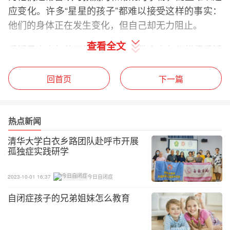
应变化。许多“星星的孩子”都难以接受这样的事实：
他们的身体正在发生变化，但自己却无力阻止。
查看全文
手淫是青少年的正常活动，大多数青少年都懂得手淫
要在私下进行，但对自闭症男孩来说却不是这样。家
长需要向处在青春期的自闭症孩子说明私人与公众的
回首页
下一篇
概念，告诉他们自慰是一项私人的活动，而不是公共
活动。
热点新闻
如果一个十几岁的男孩想在学校手淫，意味着家长需
清华大学白衣乡路团队赴呼市开展
要重新引导他们。青少年可以在家里的私人空间（他
孤独症实践研学
们的卧室）进行，但如果他们试图在家里的其他地方
手淫，那就必须引导他到自己的私人空间去。
2023-10-01 16:37
今日自闭症
自闭症孩子的兄弟姐妹怎么教育
无论年龄大小，一旦自闭症孩子开始用手触摸生殖
器，家长就应该注意。你必须告诉他：“触摸你的阴
茎是私人空间才可以做的事，只有在自己的床上或卧