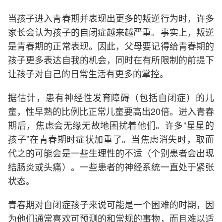
当孩子进入青春期并表现出更多的叛逆行为时，许多
家长会认为孩子的自闭症越来越严重。事实上，叛逆
是青春期的正常表现。因此，父母要记得给青春期的
孩子更多表达自我的机会，同时在有所限制的前提下
让孩子对自己的日常生活有更多的掌控。
据估计，患有神经性发育障碍（包括自闭症）的儿
童，性早熟的比例比正常儿童要高出20倍。进入青春
期后，焦虑会无缘无故地困扰着他们。许多“星星的
孩子”在青春期时症状加重了。当焦虑消失时，取而
代之的可能会是一些生理性的不适（个别患者会出现
结肠炎或头痛）。一些患者的神经系统一直处于紧张
状态。
青春期对自闭症孩子来说可能是一个困难的时期，因
为他们通常喜欢可预测的和常规的事物，而且难以适