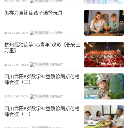
2026-08-03 22:26
今日自闭症
怎样为自闭症孩子选择玩具
2026-07-29 03:45
今日自闭症
杭州孤独症等“心青年”观影《长安三
万里》
2023-10-01 18:54
今日自闭症
四川绵阳8岁数学神童确诊阿斯伯格
综合征（二）
2023-10-02 08:51
今日自闭症
四川绵阳8岁数学神童确诊阿斯伯格
综合征（一）