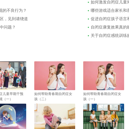
如何激发自闭症儿童
出现的不良行为？
哪些游戏适合家长和
区，见到请绕道
促进自闭症孩子语言
中问题？
自闭症康复效果真的
关于自闭症感统训练
症儿童早期干预
如何帮助青春期自闭症女
如何帮助青春期自闭症女
规（一）
孩（二）
孩（一）