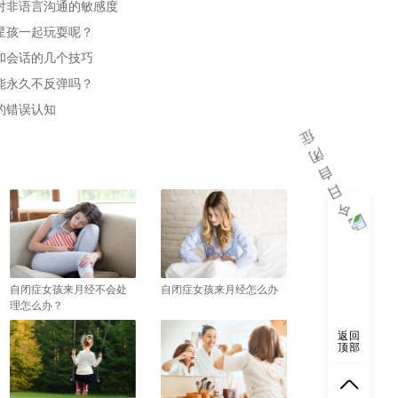
对非语言沟通的敏感度
星孩一起玩耍呢？
和会话的几个技巧
能永久不反弹吗？
的错误认知
自闭症女孩来月经不会处
自闭症女孩来月经怎么办
理怎么办？
返回
顶部