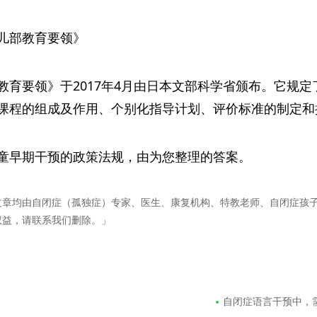
儿部教育要领》
教育要领》于2017年4月由日本文部科学省颁布。它规
课程的组成及作用、个别化指导计划、评价标准的制定和
童早期干预的政策法规，由为您整理的答案。
文章均由自闭症（孤独症）专家、医生、康复机构、特教老师、自闭症孩
权益，请联系我们删除。」
自闭症语言干预中，