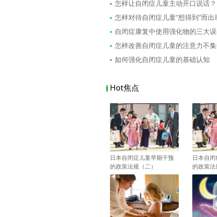
怎样让自闭症儿童主动开口说话？
怎样对待自闭症儿童“想得到”而
自闭症康复中使用强化物的三大误
怎样改善自闭症儿童的注意力不集
如何强化自闭症儿童的基础认知
Hot焦点
日本自闭症儿童早期干预
日本自闭
的政策法规（二）
的政策法