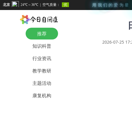
用
我
们
的
爱
为
星
推荐
2026-07-25 17:
知识科普
行业资讯
教学教研
主题活动
康复机构