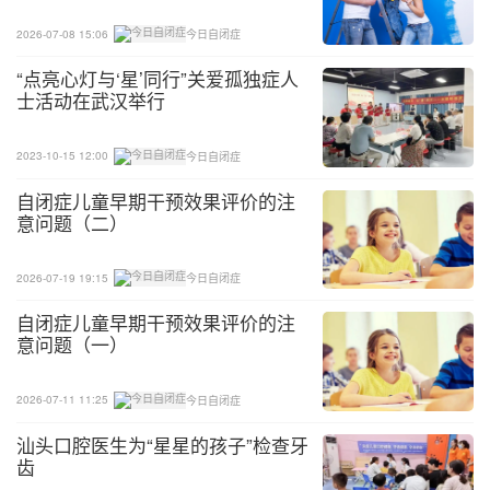
2026-07-08 15:06
今日自闭症
“点亮心灯与‘星’同行”关爱孤独症人
士活动在武汉举行
2023-10-15 12:00
今日自闭症
自闭症儿童早期干预效果评价的注
意问题（二）
2026-07-19 19:15
今日自闭症
自闭症儿童早期干预效果评价的注
意问题（一）
2026-07-11 11:25
今日自闭症
汕头口腔医生为“星星的孩子”检查牙
齿