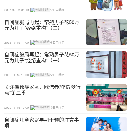
2026-07-26 04:19
今日自闭症
自闭症骗局再起：常熟男子花50万
元为儿子“经络重构”（二）
2023-10-15 14:00
今日自闭症
自闭症骗局再起：常熟男子花50万
元为儿子“经络重构”（一）
2023-10-15 13:00
今日自闭症
关注孤独症家庭，欧信参加“圆梦行
动”第三季
2023-10-15 13:00
今日自闭症
自闭症儿童家庭早期干预的注意事
项