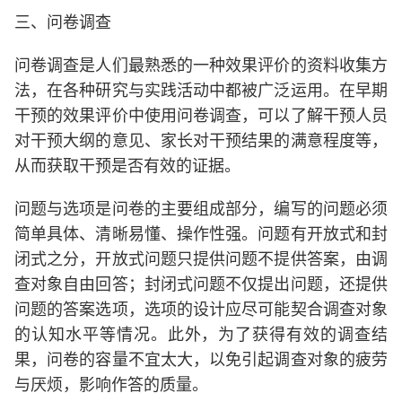
三、问卷调查
问卷调查是人们最熟悉的一种效果评价的资料收集方
法，在各种研究与实践活动中都被广泛运用。在早期
干预的效果评价中使用问卷调查，可以了解干预人员
对干预大纲的意见、家长对干预结果的满意程度等，
从而获取干预是否有效的证据。
问题与选项是问卷的主要组成部分，编写的问题必须
简单具体、清晰易懂、操作性强。问题有开放式和封
闭式之分，开放式问题只提供问题不提供答案，由调
查对象自由回答；封闭式问题不仅提出问题，还提供
问题的答案选项，选项的设计应尽可能契合调查对象
的认知水平等情况。此外，为了获得有效的调查结
果，问卷的容量不宜太大，以免引起调查对象的疲劳
与厌烦，影响作答的质量。