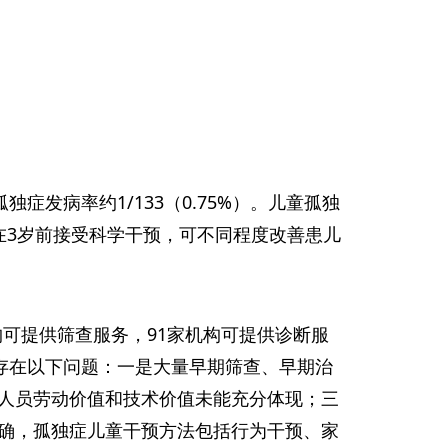
独症发病率约1/133（0.75%）。儿童孤独
在3岁前接受科学干预，可不同程度改善患儿
构可提供筛查服务，91家机构可提供诊断服
存在以下问题：一是大量早期筛查、早期治
人员劳动价值和技术价值未能充分体现；三
确，孤独症儿童干预方法包括行为干预、家