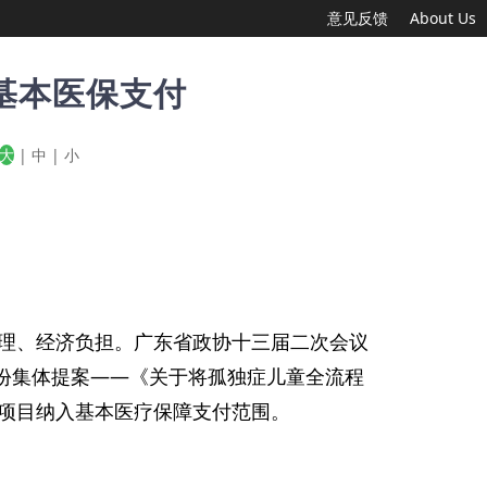
意见反馈
About Us
基本医保支付
大
|
中
|
小
理、经济负担。广东省政协十三届二次会议
一份集体提案——《关于将孤独症儿童全流程
项目纳入基本医疗保障支付范围。