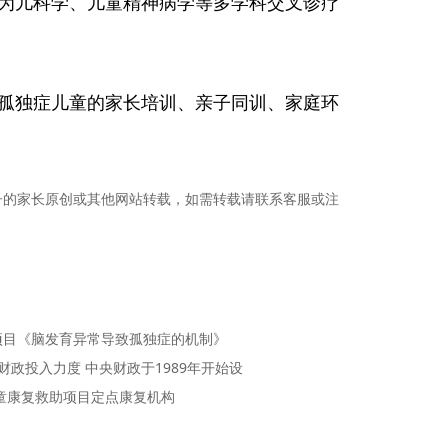
为儿科学、儿童精神病学等多学科交叉诊疗
孤独症儿童的家长培训、亲子同训、家庭环
子的家长原创或其他网站转载，如需转载请联系客服或注
项目《脑发育异常导致孤独症的机制》
财政投入力度 中央财政于1989年开始设
童康复救助项目定点康复机构