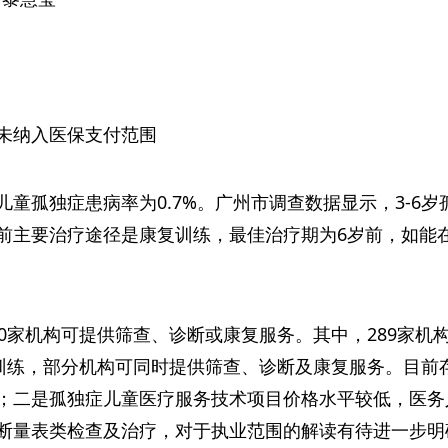
未纳入医保支付范围
儿童孤独症患病率为0.7%。广州市调查数据显示，3-6岁孤
前主要治疗途径是康复训练，最佳治疗期为6岁前，如能
50家机构可提供筛查、诊断或康复服务。其中，289家机
复训练，部分机构可同时提供筛查、诊断及康复服务。目前
；二是孤独症儿童医疗服务技术项目价格水平较低，医务
断量表类检查及治疗，对于执业范围的解读有待进一步明