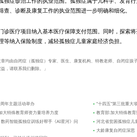
孤独症诊治工作的执业范围。孤独症属于儿科学、发育行
筛查、诊断及康复工作的执业范围进一步明确和细化。
门诊医疗项目纳入基本医疗保障支付范围。同时，探索将
理等纳入保险制度，减轻孤独症儿童家庭经济负担。
文章均由自闭症（孤独症）专家、医生、康复机构、特教老师、自闭症孩
权益，请联系我们删除。」
0周年主题活动举办
“十四五”第三批重大
议加大特殊教育师资力量培养力度
教育部:加大特殊教育
 数药智能孤独症训练好帮手《AI星河》问
河北省贫困孤独症儿
大龄康复自闭症深思