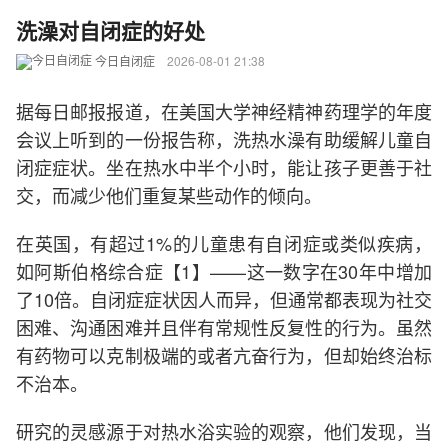
洗澡对自闭症的好处
今日自闭症
2026-08-01 21:38
据每日邮报报道，在美国大学神经精神药理学的年度
会议上听到的一份报告称，洗热水澡有助缓解儿童自
闭症症状。坐在热水中半个小时，能让孩子更善于社
交，而减少他们重复某些动作的倾向。
在英国，有超过1%的儿童患有自闭症或类似疾病，
如阿斯伯格综合症【1】——这一数字在30年中增加
了10倍。自闭症症状因人而异，但通常都表现为社交
困难、沟通困难并且伴有常规性反复性的行为。虽然
有药物可以克制极端的或者亢奋行为，但却始终治标
不治本。
研究的灵感源于对热水浴实验的观察，他们发现，当