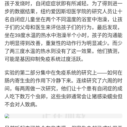
孩子发烧时，自闭症症状即有所减轻。为了得到进一
步的数据结果，纽约爱因斯坦医学院的研究人员让十
名自闭症儿童坐在两个不同温度的浴室中泡澡，让孩
子们的父母和医生来评估孩子们的行为。最后发现，
坐在39度水温的热水中泡澡半个小时，孩子的沟通能
力明显得到改善，重复性的动作行为明显减少。而少
了两三度水温的热水则没有了这一效果。他们猜测，
可能是基因抑制免疫系统过度活跃。
实验的第二部分集中在免疫系统的研究上——如何在
肠内寄生虫的作用下冷静下来。连续研究了六周的时
间，每两周做一次研究，他们让十个患有自闭症的成
人吃下数万个虫卵，这些虫卵通常会让猪感染蠕虫但
不会对人致病。