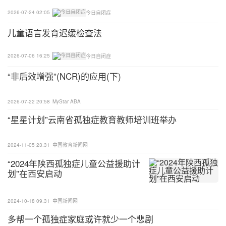
2026-07-24 02:05
今日自闭症
儿童语言发育迟缓检查法
2026-07-06 16:25
今日自闭症
“非后效增强”(NCR)的应用(下)
2026-07-22 20:58
MyStar ABA
“星星计划”云南省孤独症教育教师培训班举办
2024-11-05 23:31
中国教育新闻网
“2024年陕西孤独症儿童公益援助计
划”在西安启动
2024-10-18 09:31
中国新闻网
多帮一个孤独症家庭或许就少一个悲剧