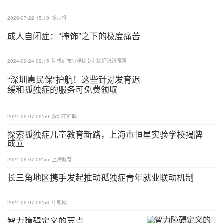
2026-07-22 15:10
新京报
成人自闭症：“掩饰”之下的极度痛苦
2024-09-24 09:15
阿根廷布宜诺斯艾利斯经济新闻网
“深圳惠民保”护航！这些针对发育迟
缓和孤独症的服务可免费领取
2024-09-07 09:59
深圳市妇联
探索孤独症儿童教育新路，上海市恒星实验学校揭牌
成立
2024-09-07 09:55
上海教育
长三角地区携手发起推动孤独症青年就业联动机制
2024-09-07 09:53
中新网
智力障碍定义的要点