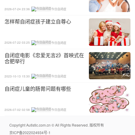
2026-07-24 23:36
今日自闭症
怎样帮自闭症孩子建立自尊心
2026-07-22 03:25
今日自闭症
自闭症电影《忠爱无言2》首映式在
合肥举行
2023-10-13 15:30
今日自闭症
自闭症儿童的肠胃问题有哪些
2026-07-02 02:58
今日自闭症
Copyright Autistic.com.cn © All Rights Reserved. 版权所有
京ICP备2022024934号-1