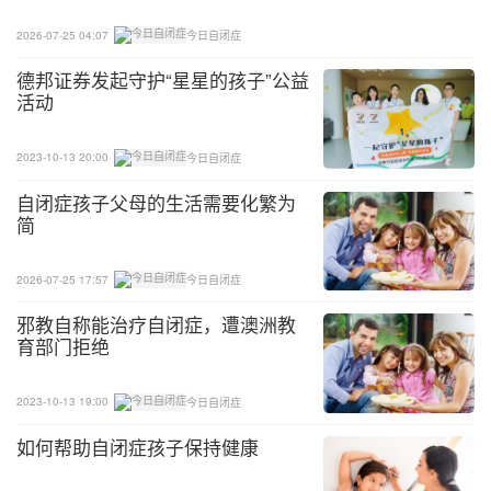
2026-07-25 04:07
今日自闭症
德邦证券发起守护“星星的孩子”公益
活动
2023-10-13 20:00
今日自闭症
自闭症孩子父母的生活需要化繁为
简
2026-07-25 17:57
今日自闭症
邪教自称能治疗自闭症，遭澳洲教
育部门拒绝
2023-10-13 19:00
今日自闭症
如何帮助自闭症孩子保持健康