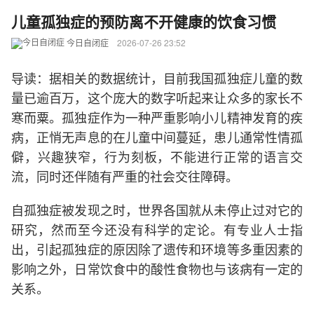
儿童孤独症的预防离不开健康的饮食习惯
今日自闭症
2026-07-26 23:52
导读：据相关的数据统计，目前我国孤独症儿童的数
量已逾百万，这个庞大的数字听起来让众多的家长不
寒而粟。孤独症作为一种严重影响小儿精神发育的疾
病，正悄无声息的在儿童中间蔓延，患儿通常性情孤
僻，兴趣狭窄，行为刻板，不能进行正常的语言交
流，同时还伴随有严重的社会交往障碍。
自孤独症被发现之时，世界各国就从未停止过对它的
研究，然而至今还没有科学的定论。有专业人士指
出，引起孤独症的原因除了遗传和环境等多重因素的
影响之外，日常饮食中的酸性食物也与该病有一定的
关系。