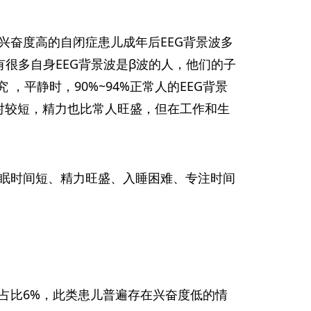
兴奋度高的自闭症患儿成年后EEG背景波多
很多自身EEG背景波是β波的人，他们的子
，平静时，90%~94%正常人的EEG背景
相对较短，精力也比常人旺盛，但在工作和生
眠时间短、精力旺盛、入睡困难、专注时间
占比6%，此类患儿普遍存在兴奋度低的情