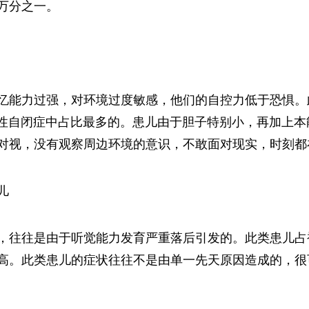
万分之一。
忆能力过强，对环境过度敏感，他们的自控力低于恐惧。
假性自闭症中占比最多的。患儿由于胆子特别小，再加上
对视，没有观察周边环境的意识，不敢面对现实，时刻都
儿
，往往是由于听觉能力发育严重落后引发的。此类患儿占
高。此类患儿的症状往往不是由单一先天原因造成的，很