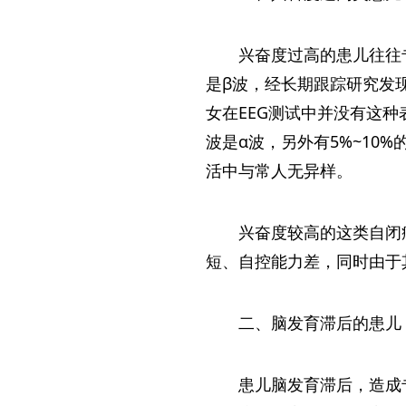
兴奋度过高的患儿往往
是β波，经长期跟踪研究发
女在EEG测试中并没有这种
波是α波，另外有5%~10
活中与常人无异样。
兴奋度较高的这类自闭
短、自控能力差，同时由于
二、脑发育滞后的患儿
患儿脑发育滞后，造成