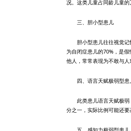
况。这类儿童占同龄儿童的
三、胆小型患儿
胆小型患儿往往视觉记
为自闭症患儿的70%，是
他人，常常表现为不敢与人
四、语言天赋极弱型患
此类患儿语言天赋极弱
分之一，实际比例可能还要
五、感知力极弱型患儿