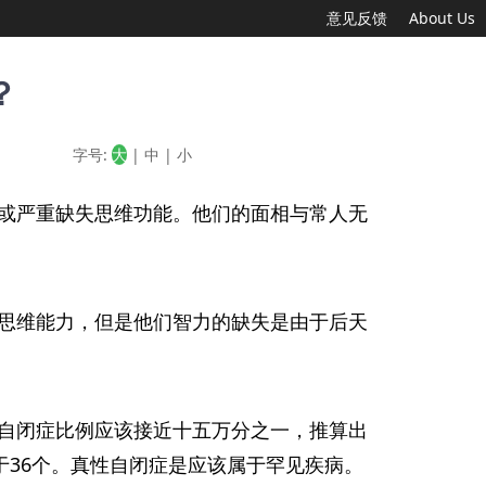
意见反馈
About Us
？
字号:
大
|
中
|
小
或严重缺失思维功能。他们的面相与常人无
思维能力，但是他们智力的缺失是由于后天
自闭症比例应该接近十五万分之一，推算出
于36个。真性自闭症是应该属于罕见疾病。