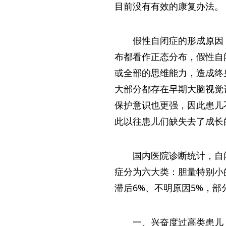
目前没有有效的康复办法。
假性自闭症的形成原因
布都看作正态分布，假性自
或全部的思维能力，造成终
大部分都存在早期大脑视觉
保护意识也更强，因此患儿
此以往患儿们缺失去了成长
国内医院诊断统计，自闭
症分为六大类：胆量特别小的
滞后6%、不明原因5%，
一、兴奋度过高类患儿