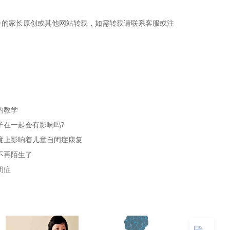
子的家长原创或其他网站转载，如需转载请联系客服或注
的教学
子在一起会有影响吗?
度上影响着儿童自闭症康复
不再陌生了
闭症