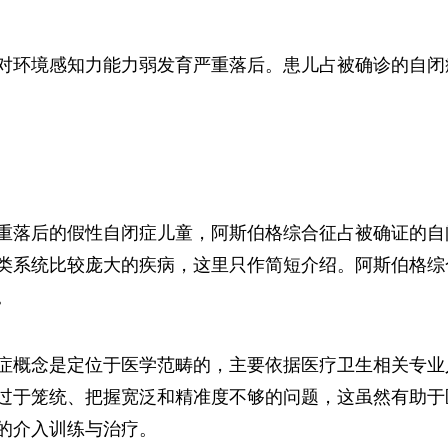
对环境感知力能力弱发育严重落后。患儿占被确诊的自闭
重落后的假性自闭症儿童，阿斯伯格综合征占被确证的自
类系统比较庞大的疾病，这里只作简短介绍。阿斯伯格综
。
症概念是定位于医学范畴的，主要依据医疗卫生相关专业
过于笼统、把握宽泛和精准度不够的问题，这虽然有助于
的介入训练与治疗。