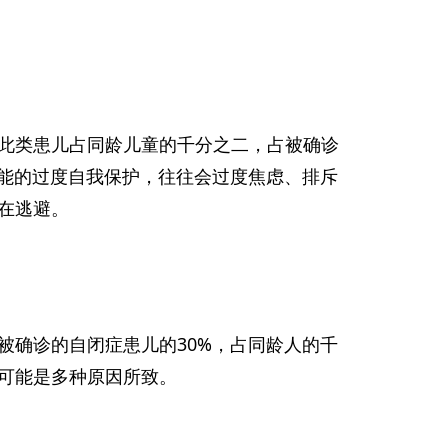
此类患儿占同龄儿童的千分之二，占被确诊
本能的过度自我保护，往往会过度焦虑、排斥
在逃避。
被确诊的自闭症患儿的30%，占同龄人的千
可能是多种原因所致。