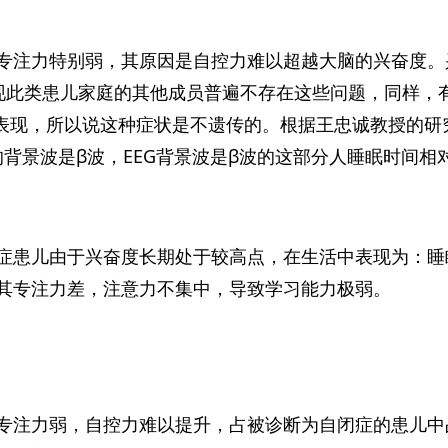
专注力特别弱，其原因是自控力难以超越大脑的兴奋度。
现此类患儿家庭的其他成员普遍不存在这些问题，同样，有
表现，所以说这种症状是不遗传的。根据王忠诚教授的研究 
%的背景波是β波，EEG背景波是β波的这部分人睡眠时间
症患儿由于兴奋度长期处于较高点，在生活中表现为：睡
其专注力差，注意力不集中，导致学习能力极弱。
专注力弱，自控力难以提升，占被诊断为自闭症的患儿中