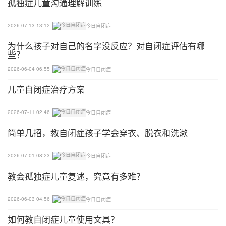
孤独症儿童沟通理解训练
2026-07-13 13:12
今日自闭症
为什么孩子对自己的名字没反应？对自闭症评估有哪
些？
2026-06-04 06:55
今日自闭症
儿童自闭症治疗方案
2026-07-11 02:46
今日自闭症
简单几招，教自闭症孩子学会穿衣、脱衣和洗漱
2026-07-01 08:23
今日自闭症
教会孤独症儿童复述，究竟有多难？
2026-06-03 04:56
今日自闭症
如何教自闭症儿童使用文具？