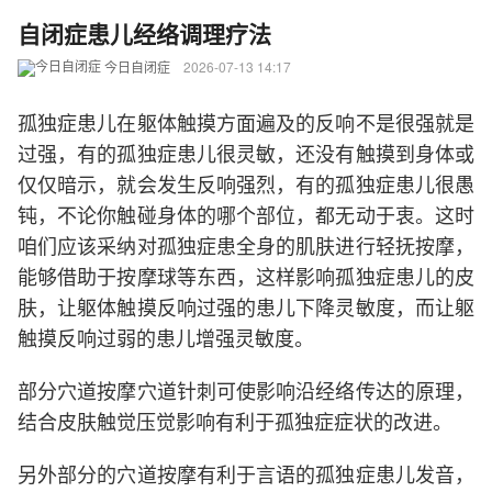
自闭症患儿经络调理疗法
今日自闭症
2026-07-13 14:17
孤独症患儿在躯体触摸方面遍及的反响不是很强就是
过强，有的孤独症患儿很灵敏，还没有触摸到身体或
仅仅暗示，就会发生反响强烈，有的孤独症患儿很愚
钝，不论你触碰身体的哪个部位，都无动于衷。这时
咱们应该采纳对孤独症患全身的肌肤进行轻抚按摩，
能够借助于按摩球等东西，这样影响孤独症患儿的皮
肤，让躯体触摸反响过强的患儿下降灵敏度，而让躯
触摸反响过弱的患儿增强灵敏度。
部分穴道按摩穴道针刺可使影响沿经络传达的原理，
结合皮肤触觉压觉影响有利于孤独症症状的改进。
另外部分的穴道按摩有利于言语的孤独症患儿发音，