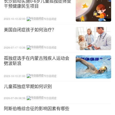
长沙启动实施0-6岁儿童孤独症筛查
干预健康民生项目
2023-10-13 22:00
今日自闭症
美国自闭症孩子如何治疗？
2026-07-17 13:36
今日自闭症
孤独症选手在内蒙古残疾人运动会
劈波斩浪
2023-10-13 21:00
今日自闭症
儿童孤独症早期如何识别
2026-07-09 08:38
今日自闭症
阿斯伯格综合征的影响因素有哪些