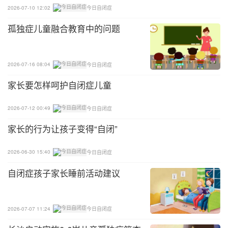
“不”，并鼓励他们躲开那些试图利用他们的人。媒体
2026-07-10 12:02
今日自闭症
报道，残疾儿童被性虐待的可能性是正常人的2.2
孤独症儿童融合教育中的问题
倍，这说明了解和培养自我保护技能非常重要。
2026-07-16 08:04
今日自闭症
家长要怎样呵护自闭症儿童
2026-07-12 00:49
今日自闭症
家长的行为让孩子变得“自闭”
2026-06-30 15:40
今日自闭症
自闭症孩子家长睡前活动建议
2026-07-07 11:24
今日自闭症