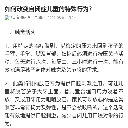
如何改变自闭症儿童的特殊行为？
今日自闭症
2026-08-01 15:04
一、触觉活动
1、用特定的治疗胶刷，以稳定的压力来回刷孩子的
手臂、手掌，腿及背部，扫擦后必须进行按压关节活
动。每天进行六次，每隔二、三小时进行一次，能有
效地满足孩子身体对触觉及关节感的需求。
2、此类特制的胶管专为提供口腔刺激之用，可让儿
童将胶管放于大牙上面，着儿童合埋口用力咬着不
放，又或用牙用力咀嚼胶管，家长可以放心的是这类
胶管非常有韧力及弹性，是不会被咬断的。这个活动
能有效地提供口腔刺激，减少自闭儿用口咬对象的行
为。