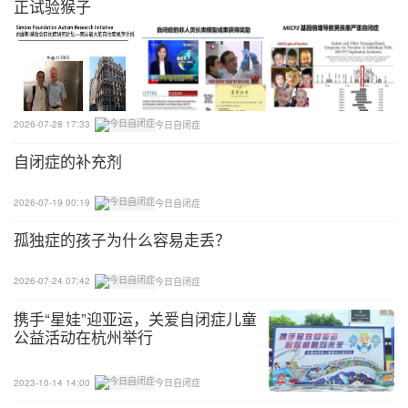
正试验猴子
2026-07-28 17:33
今日自闭症
自闭症的补充剂
2026-07-19 00:19
今日自闭症
孤独症的孩子为什么容易走丢？
2026-07-24 07:42
今日自闭症
携手“星娃”迎亚运，关爱自闭症儿童
公益活动在杭州举行
2023-10-14 14:00
今日自闭症