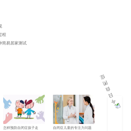
现
过程
种简易居家测试
怎样预防自闭症孩子走
自闭症儿童的专注力问题