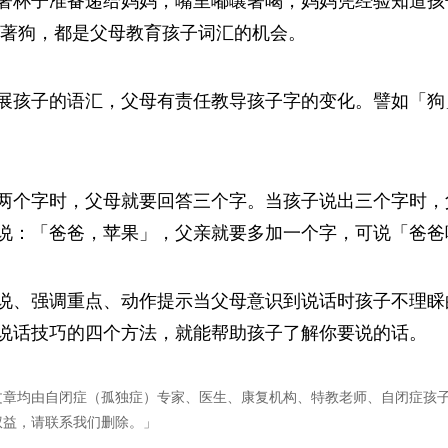
著杯子准备递给妈妈，嘴里嘟嚷著喝，妈妈凭经验知道孩
指著狗，都是父母教育孩子词汇的机会。
展孩子的语汇，父母有责任教导孩子字的变化。譬如「狗
两个字时，父母就要回答三个字。当孩子说出三个字时，
说：「爸爸，苹果」，父亲就要多加一个字，可说「爸爸
说、强调重点、动作提示当父母意识到说话时孩子不理睬
说话技巧的四个方法，就能帮助孩子了解你要说的话。
文章均由自闭症（孤独症）专家、医生、康复机构、特教老师、自闭症孩
权益，请联系我们删除。」