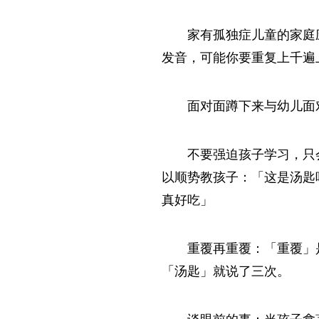
家有孤独症儿童的家庭
发音，可能你要重复上千遍
面对面蹲下来与幼儿面
不要强迫孩子学习，只
以顺势教孩子：「这是汤匙
真好吃」
重覆再重覆：「重覆」
「汤匙」就说了三次。