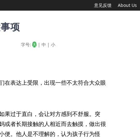
意见反馈
About Us
意事项
字号:
大
|
中
|
小
们在表达上受限，出现一些不太符合大众眼
如果过于直白，会让对方感到不舒服。突
妈或者长期接触的人相近而去触摸，做出很
小便。他人是不理解的，认为孩子行为怪