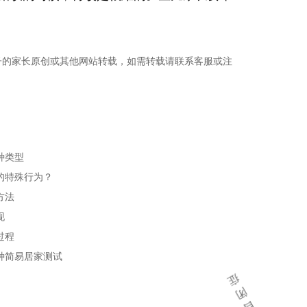
子的家长原创或其他网站转载，如需转载请联系客服或注
种类型
的特殊行为？
方法
现
过程
种简易居家测试