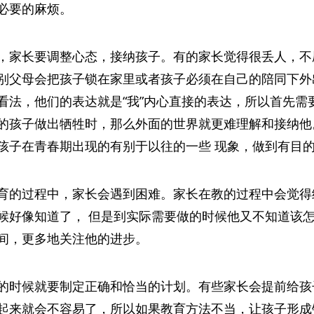
必要的麻烦。
，家长要调整心态，接纳孩子。有的家长觉得很丢人，不
别父母会把孩子锁在家里或者孩子必须在自己的陪同下外
看法，他们的表达就是“我”内心直接的表达，所以首先需
的孩子做出牺牲时，那么外面的世界就更难理解和接纳他
孩子在青春期出现的有别于以往的一些 现象，做到有目
育的过程中，家长会遇到困难。家长在教的过程中会觉得
候好像知道了， 但是到实际需要做的时候他又不知道该
间，更多地关注他的进步。
的时候就要制定正确和恰当的计划。有些家长会提前给孩
起来就会不容易了，所以如果教育方法不当，让孩子形成