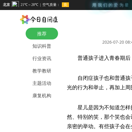
用
我
们
的
爱
为
星
推荐
2026-07-20 08:
知识科普
普通孩子进入青春期后
行业资讯
教学教研
自闭症孩子也和普通孩
主题活动
光的行为和举止，再加上周
康复机构
星儿是因为不知道怎样
然、特别的笑，那个笑也会
亲密的举动。有些孩子会在