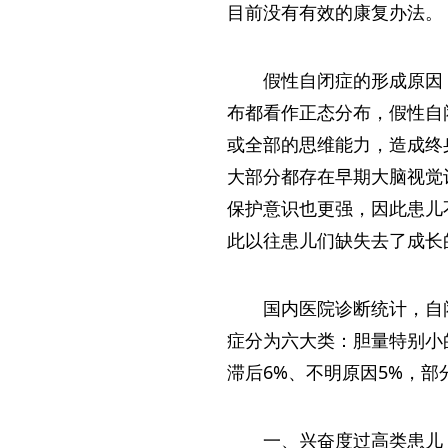
目前没有有效的康复办法。
假性自闭症的形成原因
布都看作正态分布，假性自
或全部的思维能力，造成终
大部分都存在早期大脑视觉
保护意识也更强，因此患儿
此以往患儿们缺失去了成长
国内医院诊断统计，自闭
症分为六大类：胆量特别小的
滞后6%、不明原因5%，
一、兴奋度过高类患儿