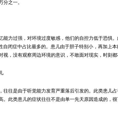
万分之一。
忆能力过强，对环境过度敏感，他们的自控力低于恐惧。
假性自闭症中占比最多的。患儿由于胆子特别小，再加上
对视，没有观察周边环境的意识，不敢面对现实，时刻都
儿
，往往是由于听觉能力发育严重落后引发的。此类患儿占
高。此类患儿的症状往往不是由单一先天原因造成的，很