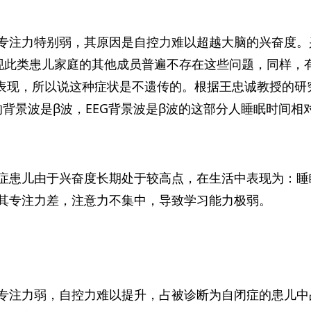
专注力特别弱，其原因是自控力难以超越大脑的兴奋度。
现此类患儿家庭的其他成员普遍不存在这些问题，同样，有
表现，所以说这种症状是不遗传的。根据王忠诚教授的研究 
%的背景波是β波，EEG背景波是β波的这部分人睡眠时间
症患儿由于兴奋度长期处于较高点，在生活中表现为：睡
其专注力差，注意力不集中，导致学习能力极弱。
专注力弱，自控力难以提升，占被诊断为自闭症的患儿中