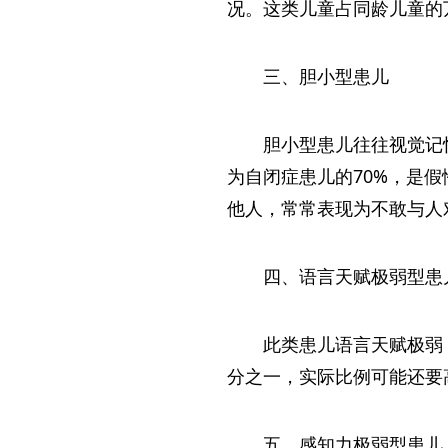
况。这类儿童占同龄儿童的
三、胆小型患儿
胆小型患儿往往视觉记
为自闭症患儿的70%，是
他人，常常表现为不敢与人
四、语言天赋极弱型患
此类患儿语言天赋极弱
分之一，实际比例可能还要
五、感知力极弱型患儿