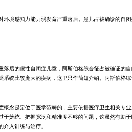
对环境感知力能力弱发育严重落后。患儿占被确诊的自闭
重落后的假性自闭症儿童，阿斯伯格综合征占被确证的自
类系统比较庞大的疾病，这里只作简短介绍。阿斯伯格综
。
症概念是定位于医学范畴的，主要依据医疗卫生相关专业
过于笼统、把握宽泛和精准度不够的问题，这虽然有助于
的介入训练与治疗。