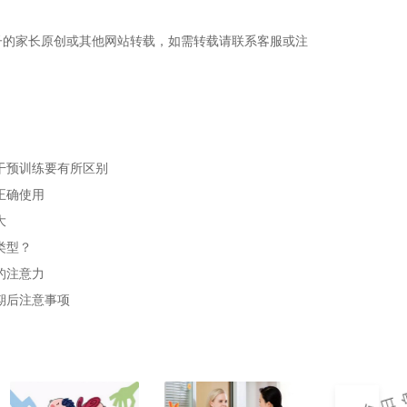
子的家长原创或其他网站转载，如需转载请联系客服或注
干预训练要有所区别
正确使用
大
类型？
的注意力
期后注意事项