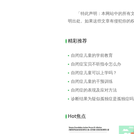
「特此声明：本网站中的所有
明出处。如果这些文章有侵犯你的
精彩推荐
自闭症儿童的学前教育
自闭症宝贝不听指令怎么办
自闭症儿童可以上学吗？
自闭症儿童的干预训练
自闭症的表现及应对方法
诊断结果为疑似孤独症是孤独症吗
Hot焦点