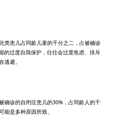
此类患儿占同龄儿童的千分之二，占被确诊
本能的过度自我保护，往往会过度焦虑、排斥
在逃避。
被确诊的自闭症患儿的30%，占同龄人的千
可能是多种原因所致。