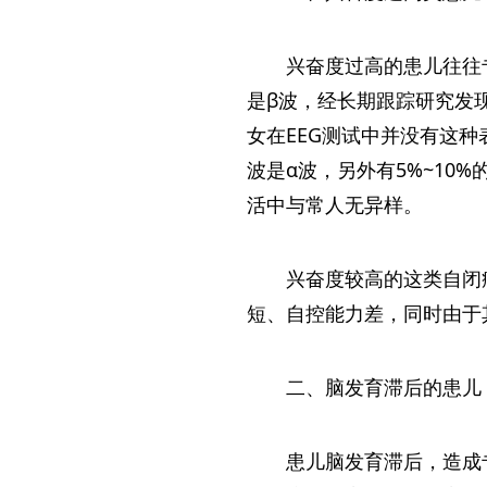
兴奋度过高的患儿往往
是β波，经长期跟踪研究发
女在EEG测试中并没有这种
波是α波，另外有5%~10
活中与常人无异样。
兴奋度较高的这类自闭
短、自控能力差，同时由于
二、脑发育滞后的患儿
患儿脑发育滞后，造成