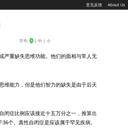
意见反馈
About Us
类
字号:
大
|
中
|
小
或严重缺失思维功能。他们的面相与常人无
思维能力，但是他们智力的缺失是由于后天
自闭症比例应该接近十五万分之一，推算出
于36个。真性自闭症是应该属于罕见疾病。