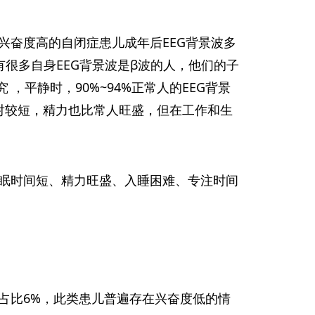
兴奋度高的自闭症患儿成年后EEG背景波多
很多自身EEG背景波是β波的人，他们的子
，平静时，90%~94%正常人的EEG背景
相对较短，精力也比常人旺盛，但在工作和生
眠时间短、精力旺盛、入睡困难、专注时间
占比6%，此类患儿普遍存在兴奋度低的情