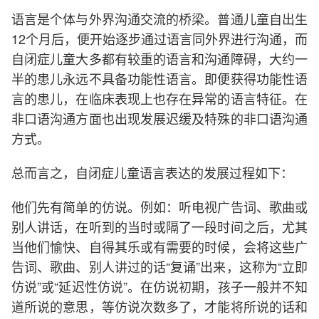
语言是个体与外界沟通交流的桥梁。普通儿童自出生
12个月后，便开始逐步通过语言同外界进行沟通，而
自闭症儿童大多都有较重的语言和沟通障碍，大约一
半的患儿永远不具备功能性语言。即便获得功能性语
言的患儿，在临床表现上也存在异常的语言特征。在
非口语沟通方面也出现发展迟缓及特殊的非口语沟通
方式。
总而言之，自闭症儿童语言表达的发展过程如下：
他们先有简单的仿说。例如：听电视广告词、歌曲或
别人讲话，在听到的当时或隔了一段时间之后，尤其
当他们愉快、自得其乐或有需要的时候，会将这些广
告词、歌曲、别人讲过的话“复诵”出来，这称为“立即
仿说”或“延迟性仿说”。在仿说初期，孩子一般并不知
道所说的意思，等仿说次数多了，才能将所说的话和