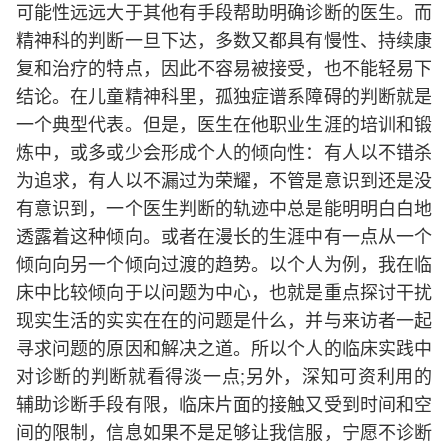
可能性远远大于其他有手段帮助明确诊断的医生。而
精神科的判断一旦下达，多数又都具有慢性、持续康
复和治疗的特点，因此不容易被接受，也不能轻易下
结论。在儿童精神科里，孤独症谱系障碍的判断就是
一个典型代表。但是，医生在他职业生涯的培训和锻
炼中，或多或少会形成个人的倾向性：有人以不错杀
为追求，有人以不漏过为荣耀，不管是意识到还是没
有意识到，一个医生判断的轨迹中总是能明明白白地
透露着这种倾向。或者在漫长的生涯中有一点从一个
倾向向另一个倾向过渡的趋势。以个人为例，我在临
床中比较倾向于以问题为中心，也就是重点探讨干扰
现实生活的实实在在的问题是什么，并与来访者一起
寻求问题的原因和解决之道。所以个人的临床实践中
对诊断的判断就看得淡一点;另外，深知可资利用的
辅助诊断手段有限，临床片面的接触又受到时间和空
间的限制，信息如果不是足够让我信服，宁愿不诊断