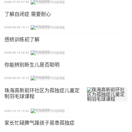
2026-07-04 07:59
今日自闭症
了解自闭症 需要耐心
2026-06-29 14:11
今日自闭症
感统训练初了解
2026-06-18 02:52
今日自闭症
你能辨别新生儿是否聪明
2026-06-23 12:12
今日自闭症
珠海高新前环社区为孤独症儿童定
制羽毛球课程
2023-10-13 15:00
今日自闭症
家长忙碌脾气躁孩子易患孤独症