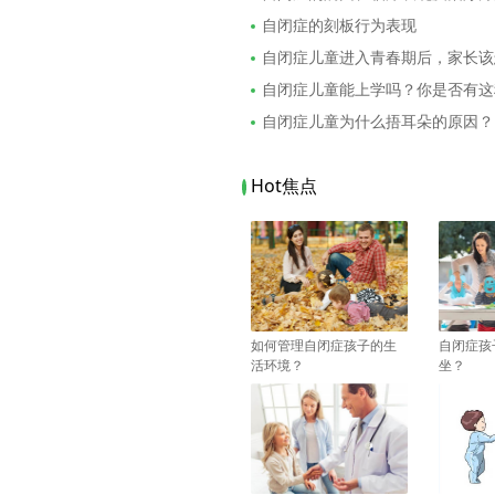
自闭症的刻板行为表现
自闭症儿童进入青春期后，家长该
自闭症儿童能上学吗？你是否有这
自闭症儿童为什么捂耳朵的原因？
Hot焦点
如何管理自闭症孩子的生
自闭症孩
活环境？
坐？