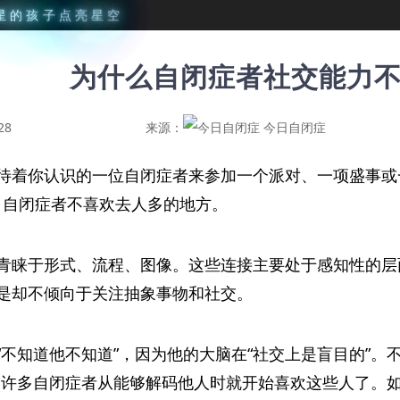
星
的
孩
子
点
亮
星
空
为什么自闭症者社交能力
28
来源：
今日自闭症
待着你认识的一位自闭症者来参加一个派对、一项盛事或
，自闭症者不喜欢去人多的地方。
青睐于形式、流程、图像。这些连接主要处于感知性的层
是却不倾向于关注抽象事物和社交。
不知道他不知道”，因为他的大脑在“社交上是盲目的”。不
。许多自闭症者从能够解码他人时就开始喜欢这些人了。