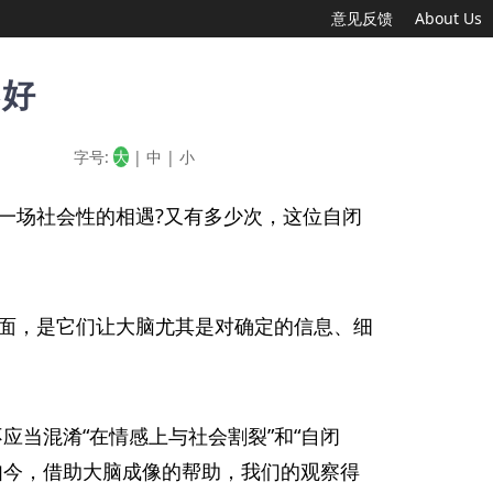
意见反馈
About Us
不好
字号:
大
|
中
|
小
一场社会性的相遇?又有多少次，这位自闭
面，是它们让大脑尤其是对确定的信息、细
应当混淆“在情感上与社会割裂”和“自闭
如今，借助大脑成像的帮助，我们的观察得