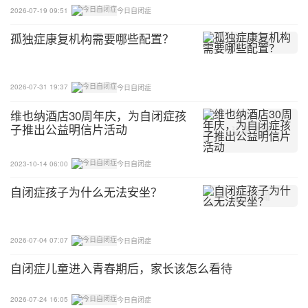
交替地做。换言之，这不是孤立的能力训练，而是要
2026-07-19 09:51
今日自闭症
在日常生活中，当做十分活用的行动，使之实用化。
孤独症康复机构需要哪些配置？
2026-07-31 19:37
今日自闭症
维也纳酒店30周年庆，为自闭症孩
子推出公益明信片活动
2023-10-14 06:00
今日自闭症
自闭症孩子为什么无法安坐？
2026-07-04 07:07
今日自闭症
自闭症儿童进入青春期后，家长该怎么看待
2026-07-24 16:05
今日自闭症