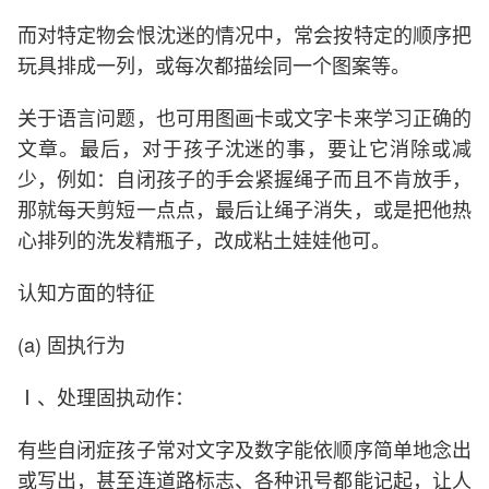
而对特定物会恨沈迷的情况中，常会按特定的顺序把
玩具排成一列，或每次都描绘同一个图案等。
关于语言问题，也可用图画卡或文字卡来学习正确的
文章。最后，对于孩子沈迷的事，要让它消除或减
少，例如：自闭孩子的手会紧握绳子而且不肯放手，
那就每天剪短一点点，最后让绳子消失，或是把他热
心排列的洗发精瓶子，改成粘土娃娃他可。
认知方面的特征
(a) 固执行为
Ⅰ、处理固执动作：
有些自闭症孩子常对文字及数字能依顺序简单地念出
或写出，甚至连道路标志、各种讯号都能记起，让人