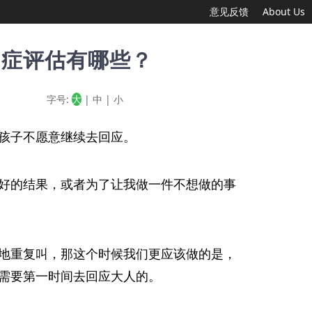
意见反馈
About Us
闭症评估有哪些？
字号:
大
|
中
|
小
孩子不愿意继续去回应。
好的结果，或者为了让我做一件不想做的事
地重复叫，那这个时候我们更应该做的是，
需要第一时间去回应大人的。