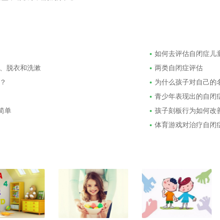
如何去评估自闭症儿
、脱衣和洗漱
两类自闭症评估
？
为什么孩子对自己的
青少年表现出的自闭
简单
孩子刻板行为如何改
体育游戏对治疗自闭