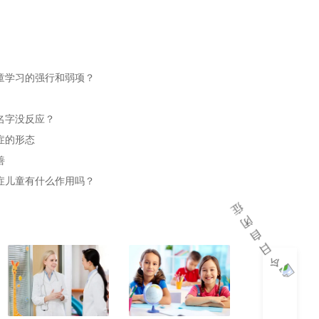
童学习的强行和弱项？
名字没反应？
症的形态
善
症儿童有什么作用吗？