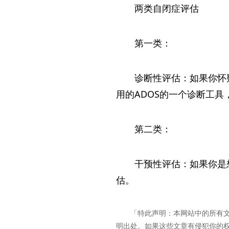
两类自闭症评估
第一类：
诊断性评估：如果你怀
用的ADOS的一个诊断工具
第二类：
干预性评估：如果你是
估。
「特此声明：本网站中的所有
明出处。如果这些文章有侵犯你的