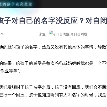
星
的
孩
子
点
亮
星
空
孩子对自己的名字没反应？对自
59
来源：
今日自闭症
地的就叫孩子的名字，然后又没有其他具体的事情，导致
的结果：给孩子的感受是每次爸爸或妈妈叫我都是一个不
作业等等”。
我们发现叫了孩子名字之后，孩子没有回应，我们会不断
进行一个回应，孩子也知道听到有人叫名字的时候，我是