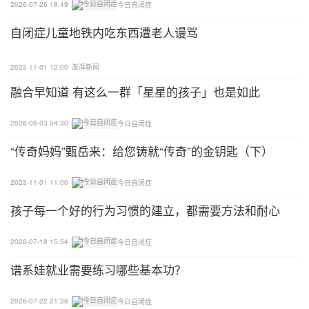
2026-07-26 18:49
今日自闭症
自闭症儿童地铁内吃东西遭老人谩骂
2023-11-01 12:00
澎湃新闻
融合早知道 有这么一群「星星的孩子」也是如此
2026-08-03 04:30
今日自闭症
“传奇妈妈”甄岳来：给您铸就“传奇”的金钥匙（下）
2023-11-01 11:00
今日自闭症
孩子每一个好的行为习惯的建立，都需要方法和耐心
2026-07-18 15:54
今日自闭症
谱系娃就业需要练习哪些基本功？
2026-07-22 21:38
今日自闭症