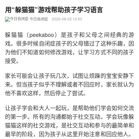
用“躲猫猫”游戏帮助孩子学习语言
今日自闭症
2026-08-03 10:50
躲猫猫（peekaboo）是孩子和父母之间经典的游
戏。很多时候自闭症孩子的父母错过了这种乐趣，因
为他们不知道如何修改游戏，让学习方式不同的孩子
接受。
家长可能会让孩子玩几次，试图让烦躁的宝宝安静下
来。但当孩子似乎不理解或者不回应时，家长就认为
他不喜欢这样，然后停止了尝试。
让孩子学会和大人一起玩，是帮助他们学会如何交流
的第一步。所有的沟通都始于社交互动。学会玩像躲
猫猫这样的社交游戏，是社交互动和参与的最简单和
最早的阶段，因为孩子从这里开始注意和回应他人。