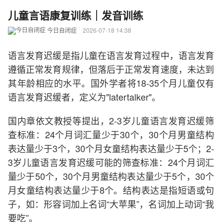
儿童言语康复训练｜发音训练
今日自闭症
2026-07-18 14:38
语言发育迟缓是指儿童在语言发育过程中，语言发育
遵循正常发育规律，但落后于正常发育速度，未达到
其年龄相应的水平。国外学者将18-35个月儿童仅有
语言发育迟缓者，定义为"latertalker"。
国内章依文教授等提出，2-3岁儿童语言发育迟缓筛
查标准：24个月词汇量少于30个，30个月男童结构
表达量少于3个，30个月女童结构表达量少于5个；2-
3岁儿童语言发育迟缓可能的筛查标准：24个月词汇
量少于50个，30个月男童结构表达量少于5个，30个
月女童结构表达量少于8个。结构表达是指短语或句
子，如：形容词加上名词“大苹果”，名词加上动词“我
要吃”。