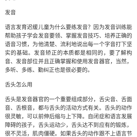
发音
语言发育迟缓儿童为什么要练发音？因为发音训练能
帮助孩子学会发音要领、掌握发音技巧、培养正确的
语音习惯，为他清楚、流利地说出每一个字音打下坚
实的基础。发音矫正的本质都是相同的，要了解构
音、发音部位并且正确掌握和使用发音器官，当然，
多听、多练、勤纠正也是很必要的。
舌头怎么用
舌头是发音器官的一个重要组成部分，舌尖音、舌面
音、舌根音，都与舌头的活动方式有关。舌头的动作
很灵敏，可以前伸后缩与上下降。自闭症和语言发展
障碍的孩子，舌头运动少，舌头达不到应有的锻炼，
很不灵活，肌肉僵硬。如果舌头的动作跟不上语言节