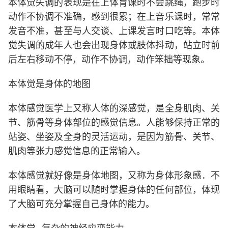
本体觉失调的表现是在上体育课时不会跳绳，跑步时
动作不协调不准确，感到很累；在上音乐课时，常常
发音不准，甚至与人交谈、上课发言时口吃等。本体
觉失调的成年人也会出现身体或肢体抖动，站立时前
后左右移动不停，动作不协调，动作笨拙等现象。
本体觉是身体的地图
本体感觉医学上又称人体的深感觉，是全身肌肉、关
节、筋骨等身体部位的感觉信息。人能够保持正常的
站姿、坐姿及全身的灵活运动，是因为筋骨、关节、
肌肉等张力感觉信息的正常输入。
本体感觉就好像是身体地图，又称为身体形象感．不
用眼睛看，大脑可以随时掌握身体的任何部位，体现
了大脑可充分掌握自己身体的能力。
本体觉--复杂的神经应变能力