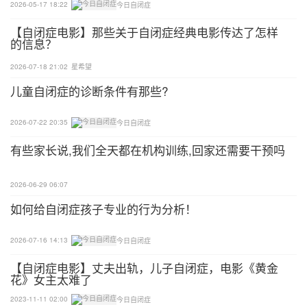
2026-05-17 18:22
今日自闭症
【自闭症电影】那些关于自闭症经典电影传达了怎样
的信息？
2026-07-18 21:02
星希望
儿童自闭症的诊断条件有那些?
2026-07-22 20:35
今日自闭症
有些家长说,我们全天都在机构训练,回家还需要干预吗
2026-06-29 06:07
如何给自闭症孩子专业的行为分析！
2026-07-16 14:13
今日自闭症
【自闭症电影】丈夫出轨，儿子自闭症，电影《黄金
花》女主太难了
2023-11-11 02:00
今日自闭症