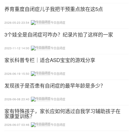
养育重度自闭症儿子我把干预重点放在这5点
2026-05-23 23:54
今日自闭症
3个娃全是自闭症可咋办？纪录片拍了这样的一家
2023-11-12 14:00
今日自闭症
家长科普专栏｜适合ASD宝宝的游戏分享
2026-06-19 15:50
今日自闭症
发现孩子是否患有自闭症的最早年龄是多少？
2026-06-08 23:40
今日自闭症
家有特殊孩子，家长应如何透过自我学习辅助孩子在
家康复训练？
2026-06-07 03:46
今日自闭症