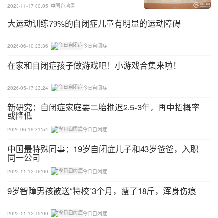
2023-11-17 00:05
中国台湾网
大运动训练79%的自闭症儿童有明显的运动障碍
2026-06-10 23:36
今日自闭症
在家和自闭症孩子做游戏吧！小游戏合集来啦！
2026-05-17 23:24
今日自闭症
新研究：自闭症家庭要二胎推迟2.5-3年，再中招概率
或降低
2026-06-19 21:54
今日自闭症
中国最特殊同事：19岁自闭症儿子和43岁爸爸，入职
同一公司
2023-11-12 16:00
今日自闭症
9岁智障男孩被送“特校”3个月，瘦了18斤，浑身伤痕
2023-11-12 15:00
今日自闭症