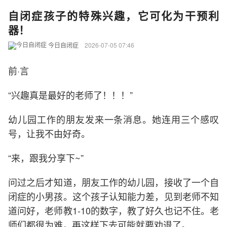
自闭症孩子的特殊兴趣，它可化为干预利
器！
今日自闭症
2026-07-05 07:46
前·言
“兴趣真是最好的老师了！！！”
幼儿园工作的朋友发来一条消息。她连用三个感叹
号，让我不由好奇。
“来，跟我分享下~”
问过之后才知道，朋友工作的幼儿园，接收了一个自
闭症的小男孩。这个孩子认知能力差，见到老师不知
道问好，老师教1-10的数字，教了好久也记不住。老
师们都很为难，再这样下去可能就要劝退了。