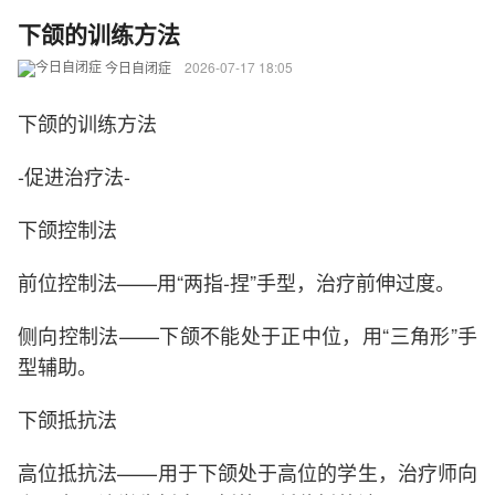
下颌的训练方法
今日自闭症
2026-07-17 18:05
下颌的训练方法
-促进治疗法-
下颌控制法
前位控制法——用“两指-捏”手型，治疗前伸过度。
侧向控制法——下颌不能处于正中位，用“三角形”手
型辅助。
下颌抵抗法
高位抵抗法——用于下颌处于高位的学生，治疗师向