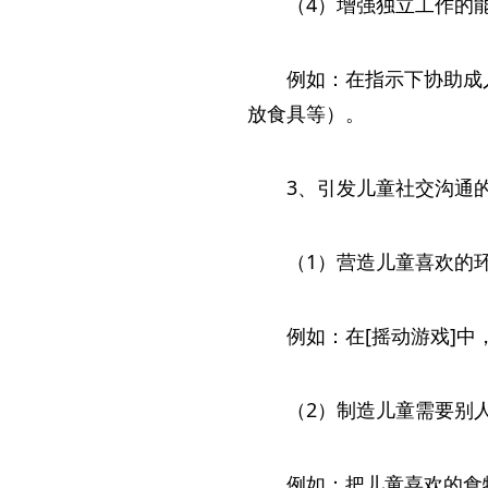
（4）增强独立工作的
例如：在指示下协助成
放食具等）。
3、引发儿童社交沟通
（1）营造儿童喜欢的
例如：在[摇动游戏]
（2）制造儿童需要别
例如：把儿童喜欢的食