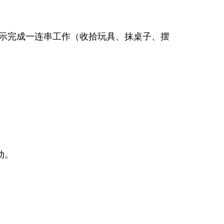
示完成一连串工作（收拾玩具、抹桌子、摆
动。