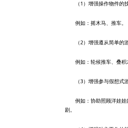
（1）增强操作物件的
例如：摇木马、推车。
（2）增强遵从简单的
例如：轮候推车、叠积
（3）增强参与假想式
例如：协助照顾洋娃娃
剧。