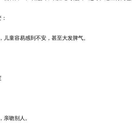
变：
，儿童容易感到不安，甚至大发脾气。
度
，亲吻别人。