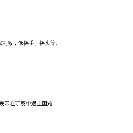
我刺激，像摇手、摇头等。
表示在玩耍中遇上困难。