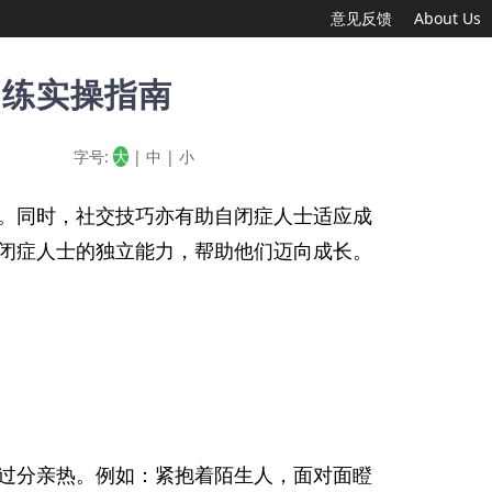
意见反馈
About Us
训练实操指南
字号:
大
|
中
|
小
。同时，社交技巧亦有助自闭症人士适应成
闭症人士的独立能力，帮助他们迈向成长。
过分亲热。例如：紧抱着陌生人，面对面瞪