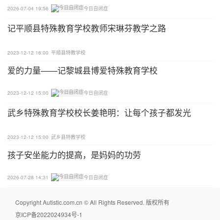
2026-07-04 19:56
今日自闭症
记平顺县特殊教育学校教师宋琳芬教学之路
2023-12-12 16:00
平顺县特教学校
爱的力量——记黎城县博爱特殊教育学校
2023-12-12 15:00
今日自闭症
武乡特殊教育学校校长姜艳明：让每个孩子都发光
2023-12-12 15:00
武乡县特教学校
孩子安坐能力的提高，是妈妈的功劳
2026-07-28 14:31
今日自闭症
Copyright Autistic.com.cn © All Rights Reserved. 版权所有
京ICP备2022024934号-1