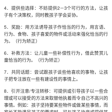
4．提供些选择：不妨提供2－3个可行的方法，让孩
子有个决策权，同时教孩子学会妥协。
5．奖励：用方法诱导孩子作恰当的行为，用言语、
行为、食物、孩子喜爱的物件或活动来强化恰当的行
为。（行为矫正）
6．补救方法：让儿童一些补偿性行为，借此赞赏儿
童恰当的行为。（行为矫正）
7．共同话题：尝试跟孩子谈些他喜欢的事物，让孩
子把专注放在一些有建设性的事情上。
8．引开注意/专注转移：可提供或引导孩子以一些合
理或可以接受的方法来取替他执着而令自己不高兴的
事情。例如：孩子坚持要某些物件或做某些事情，而
家长不能满足孩子的要求时，可与孩子协商或提供其