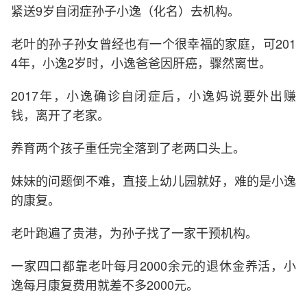
紧送9岁自闭症孙子小逸（化名）去机构。
老叶的孙子孙女曾经也有一个很幸福的家庭，可201
4年，小逸2岁时，小逸爸爸因肝癌，骤然离世。
2017年，小逸确诊自闭症后，小逸妈说要外出赚
钱，离开了老家。
养育两个孩子重任完全落到了老两口头上。
妹妹的问题倒不难，直接上幼儿园就好，难的是小逸
的康复。
老叶跑遍了贵港，为孙子找了一家干预机构。
一家四口都靠老叶每月2000余元的退休金养活，小
逸每月康复费用就差不多2000元。