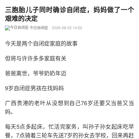
三胞胎儿子同时确诊自闭症，妈妈做了一个
艰难的决定
今日自闭症
2026-08-02 14:22
今天是两个自闭症家庭的故事
但将与许许多多家庭有关
爸爸离世，爷爷奶奶年迈
9岁自闭症男孩在找妈妈
广西贵港的老叶从没想到自己76岁还要又当爸又当
妈。
每天5点多起床，忙活完家务，叫孙子孙女起床吃早
餐，7点骑着三轮车先送7岁的孙女去学校，回来再赶