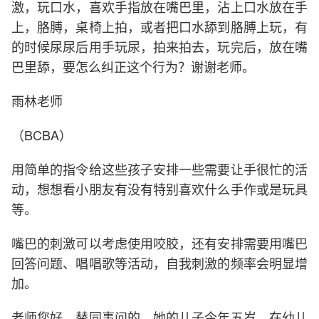
激，玩口水，喜欢手指放在嘴巴里，沾上口水放在手
上，胳膊，桌椅上拍，或者把口水舔到胳膊上玩，有
的时候尿尿后用手玩尿，拍来拍去，玩完后，放在嘴
巴里舔，要怎么纠正这个行为？谢谢老师。
雨林老师
（BCBA）
用简单的指令给这些孩子安排一些需要让手很忙的活
动，想想看小朋友有没有特别喜欢什么手作或是玩具
等。
嘴巴的刺激可以考虑使用咬胶，还有安排需要用嘴巴
回答问题、唱唱歌等活动，自我刺激的频率会明显增
加。
老师您好，替同事问的，她的儿子今年五岁，在幼儿