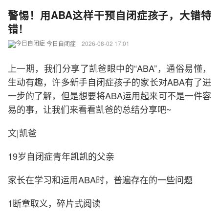
警惕！用ABA这样干预自闭症孩子，大错特
错！
今日自闭症
2026-08-02 17:01
上一期，我们分享了凯爸眼中的“ABA”，通俗易懂，
生动有趣，许多新手自闭症孩子的家长对ABA有了进
一步的了解，但是想要将ABA运用起来可不是一件容
易的事，让我们来看看凯爸的总结分享吧~
文|凯爸
19岁自闭症青年凯凯的父亲
家长在学习和运用ABA时，普遍存在的一些问题
1断章取义，碎片式阅读