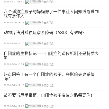
2026-07-27 08:40
今日自闭症
六个孤独症孩子的妈妈做了一件事让人间知道母爱到
底有多伟大
2026-07-26 18:22
今日自闭症
动物疗法对孤独症谱系障碍（ASD）有效吗？
2026-07-30 17:10
今日自闭症
自闭症的生物标记——自闭症的遗传机制还是特质表
象
2026-07-30 10:54
今日自闭症
热点问答丨有一个自闭症的孩子，会影响夫妻感情
吗？
2026-07-29 17:15
今日自闭症
请不要当甩手掌柜，自闭症孩子康复之路需要你！
2026-07-24 12:26
今日自闭症