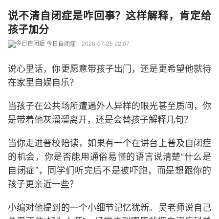
说不清自闭症是咋回事？这样解释，肯定给
孩子加分
今日自闭症
2026-07-25 22:07
说心里话，你更愿意带孩子出门，还是更希望他就待
在家里自娱自乐？
当孩子在公共场所遭遇外人异样的眼光甚至质问，你
是带着他灰溜溜离开，还是会替孩子解释几句？
当你走进普校陪读，如果有一个在讲台上普及自闭症
的机会，你是否能用通俗易懂的语言说清楚“什么是
自闭症”，同学们听完后不是被吓跑，而是想跟你的
孩子更亲近一些？
小编对他提到的一个小细节记忆犹新。吴老师说自己