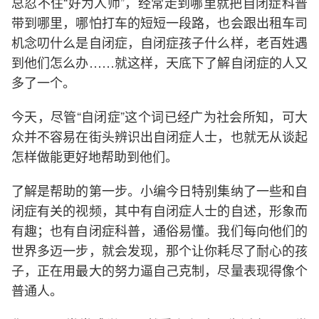
总忍不住“好为人师”，经常走到哪里就把自闭症科普
带到哪里，哪怕打车的短短一段路，也会跟出租车司
机念叨什么是自闭症，自闭症孩子什么样，老百姓遇
到他们怎么办……就这样，天底下了解自闭症的人又
多了一个。
今天，尽管“自闭症”这个词已经广为社会所知，可大
众并不容易在街头辨识出自闭症人士，也就无从谈起
怎样做能更好地帮助到他们。
了解是帮助的第一步。小编今日特别集纳了一些和自
闭症有关的视频，其中有自闭症人士的自述，形象而
有趣；也有自闭症科普，通俗易懂。我们每向他们的
世界多迈一步，就会发现，那个让你耗尽了耐心的孩
子，正在用最大的努力逼自己克制，尽量表现得像个
普通人。