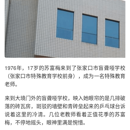
1976年，17岁的苏富梅来到了张家口市盲聋哑学校
（张家口市特殊教育学校前身），成为一名特殊教育
老师。
来到大境门外的盲聋哑学校，映入她眼帘的是几排破
落的砖瓦房，斑驳的墙壁和青砖垒起来的乒乓球台诉
说着这里的冷清。几位老教师看着正值花季的苏富
梅，不停地摇头，眼神里满是惋惜。