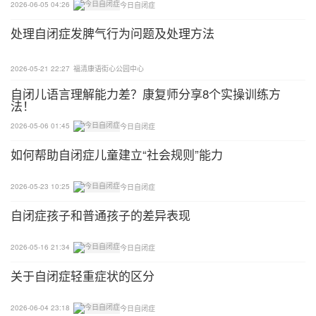
2026-06-05 04:26
今日自闭症
处理自闭症发脾气行为问题及处理方法
2026-05-21 22:27
福清康语街心公园中心
自闭儿语言理解能力差？康复师分享8个实操训练方
法！
2026-05-06 01:45
今日自闭症
如何帮助自闭症儿童建立“社会规则”能力
2026-05-23 10:25
今日自闭症
自闭症孩子和普通孩子的差异表现
2026-05-16 21:34
今日自闭症
关于自闭症轻重症状的区分
2026-06-04 23:18
今日自闭症