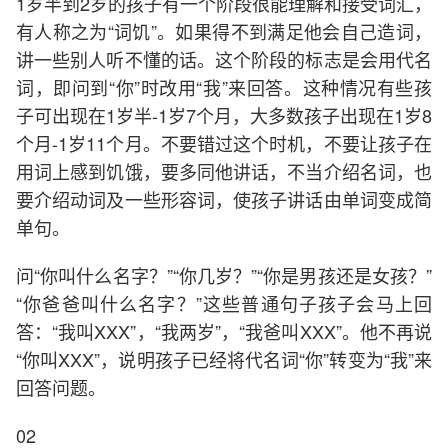
1岁半到2岁的孩子有一个阶段很能理解和接受词汇，
有人称之为“词饥”。如果得不到满足他会自己造词，
讲一些别人听不懂的话。这个阶段的标志是会用代名
词，即问到“你”时改用“我”来回答。这种情况有些孩
子可出现在1岁半-1岁7个月，大多数孩子出现在1岁8
个月-1岁11个月。不要错过这个时机，不要让孩子在
用词上感到饥饿，要多同他讲话，不当介绍名词，也
要介绍动词及一些形容词，使孩子讲话由单词变成简
单句。
问“你叫什么名字？”“你几岁？”“你是男孩还是女孩？”
“你爸爸叫什么名字？”这些普通句子孩子会马上回
答：“我叫XXX”，“我两岁”，“我爸叫XXX”。他不再说
“你叫XXX”，说明孩子已经将代名词“你”转变为“我”来
回答问题。
02