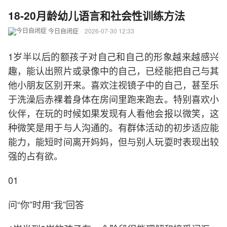
18-20月龄幼儿语言和社会性训练方法
今日自闭症
2026-07-30 12:33
1岁半以后的额孩子对自己和自己的形象越来越感兴
趣，能认出照片或录像中的自己，已经能把自己与其
他小朋友区别开来。喜欢注视镜子中的自己，甚至乐
于洗澡后赤裸着身体在房间里跑来跑去。特别喜欢小
伙伴，在玩的时候如果发现有人看他会报以微笑，这
种微笑是用于与人沟通的。有群体活动的初步适应能
能力，能短时间离开妈妈，但与别人玩耍时表现出较
强的占有欲。
01
问“你”时用“我”回答