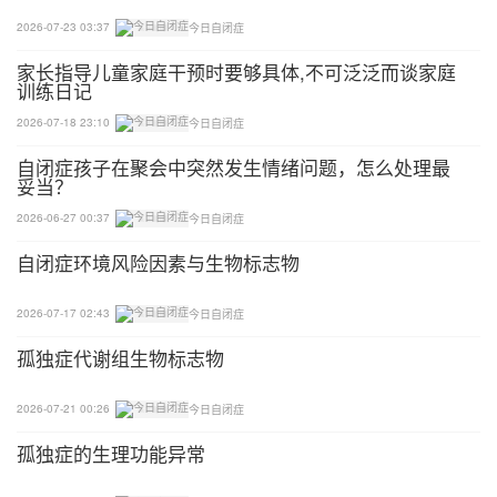
2026-07-23 03:37
今日自闭症
家长指导儿童家庭干预时要够具体,不可泛泛而谈家庭
训练日记
2026-07-18 23:10
今日自闭症
自闭症孩子在聚会中突然发生情绪问题，怎么处理最
妥当？
2026-06-27 00:37
今日自闭症
自闭症环境风险因素与生物标志物
2026-07-17 02:43
今日自闭症
孤独症代谢组生物标志物
2026-07-21 00:26
今日自闭症
孤独症的生理功能异常