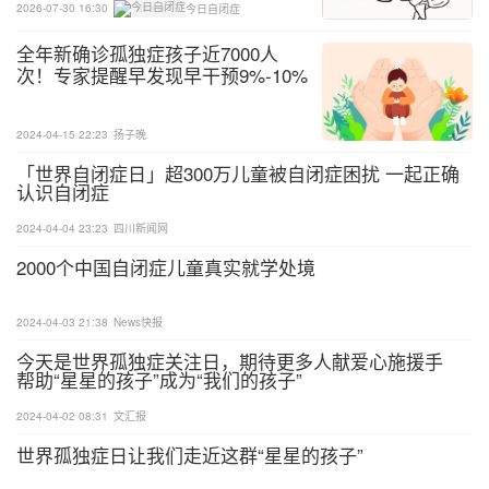
2026-07-30 16:30
今日自闭症
全年新确诊孤独症孩子近7000人
次！专家提醒早发现早干预9%-10%
的孩子能融入社会
2024-04-15 22:23
扬子晚
「世界自闭症日」超300万儿童被自闭症困扰 一起正确
认识自闭症
2024-04-04 23:23
四川新闻网
2000个中国自闭症儿童真实就学处境
2024-04-03 21:38
News快报
今天是世界孤独症关注日，期待更多人献爱心施援手
帮助“星星的孩子”成为“我们的孩子”
2024-04-02 08:31
文汇报
世界孤独症日让我们走近这群“星星的孩子”