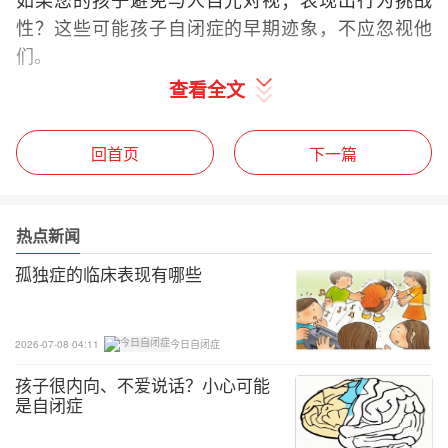
性？这些可能孩子自闭症的早期迹象，不应忽视他
们。
查看全文
回首页
下一篇
热点新闻
孤独症的临床表现有哪些
2026-07-08 04:11
今日自闭症
孩子很内向、不爱说话？小心可能
是自闭症