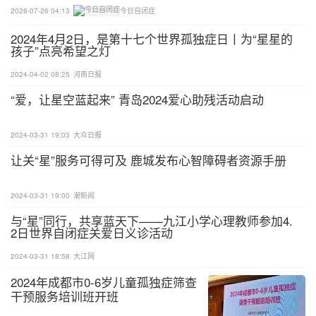
2026-07-26 04:13
今日自闭症
2024年4月2日，是第十七个世界孤独症日丨为“星星的
孩子”点亮希望之灯
2024-04-02 08:25
河南日报
“爱，让星空蓝起来” 青岛2024爱心助残活动启动
2024-03-31 19:03
大众日报
让关“星”服务可得可及 鹿城发布心智障碍者资源手册
2024-03-31 19:00
潮新闻
与“星”同行，共享蓝天下——九江小学心理教师参加4.
2日世界自闭症关爱日义诊活动
2024-03-31 18:58
大江网
2024年成都市0-6岁儿童孤独症筛查
干预服务培训班开班