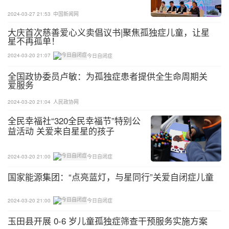
2024-03-27 21:53
中国新闻网
大庆首次慈善爱心义卖倡议书|聚焦孤独症儿童，让星
星不再孤单！
2024-03-20 21:07
今日自闭症
全国政协委员卢敏：为孤独症患者提供全生命周期关
爱服务
2024-03-20 21:04
人民政协网
全民幸福社“320全民幸福节”特别公
益活动 关爱来自星星的孩子
2024-03-20 21:00
今日自闭症
国家能源集团：“点亮蓝灯，与星同行”关爱自闭症儿童
2024-03-20 21:00
今日自闭症
玉田县开展 0-6 岁儿童孤独症筛查干预服务实施方案