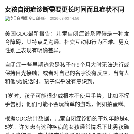
女孩自闭症诊断需要更长时间而且症状不同
今日自闭症
2026-08-03 14:56
美国CDC最新报告：儿童自闭症谱系障碍是一种发
育障碍，其特点是沟通、社交互动和行为困难。男女
性别上表现有明确差异。
自闭症一些早期迹象是孩子在9个月大时无法进行或
保持目光接触；或者对自己的名字没有反应。当有人
和他/她说话时，孩子似乎没有意识到。
1岁时，孩子可能很少或根本不使用手势，比如不挥
手告别；他们可能不会玩简单的游戏，例如拍蛋糕。
根据CDC统计数据，儿童自闭症诊断的平均年龄是4.
5岁。许多患有这种疾病的女孩通常情况下比男孩确