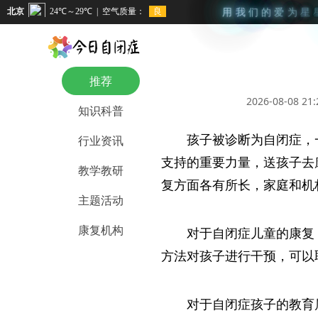
用
我
们
的
爱
为
星
推荐
2026-08-08 21:
知识科普
孩子被诊断为自闭症，
行业资讯
支持的重要力量，送孩子去
教学教研
复方面各有所长，家庭和机
主题活动
康复机构
对于自闭症儿童的康复
方法对孩子进行干预，可以
对于自闭症孩子的教育