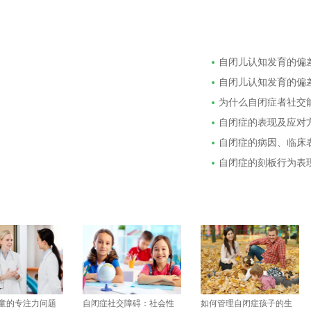
自闭儿认知发育的偏
自闭儿认知发育的偏
为什么自闭症者社交
自闭症的表现及应对
自闭症的病因、临床
自闭症的刻板行为表
童的专注力问题
自闭症社交障碍：社会性
如何管理自闭症孩子的生