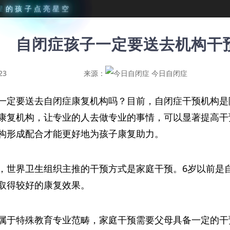
星
的
孩
子
点
亮
星
空
自闭症孩子一定要送去机构干
23
来源：
今日自闭症
一定要送去自闭症康复机构吗？目前，自闭症干预机构是
康复机构，让专业的人去做专业的事情，可以显著提高干
构形成配合才能更好地为孩子康复助力。
，世界卫生组织主推的干预方式是家庭干预。6岁以前是
取得较好的康复效果。
属于特殊教育专业范畴，家庭干预需要父母具备一定的干