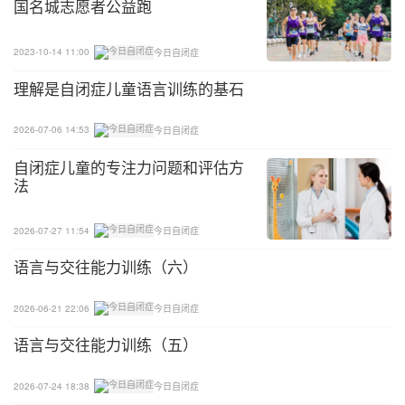
国名城志愿者公益跑
2023-10-14 11:00
今日自闭症
理解是自闭症儿童语言训练的基石
2026-07-06 14:53
今日自闭症
自闭症儿童的专注力问题和评估方
法
2026-07-27 11:54
今日自闭症
语言与交往能力训练（六）
2026-06-21 22:06
今日自闭症
语言与交往能力训练（五）
2026-07-24 18:38
今日自闭症