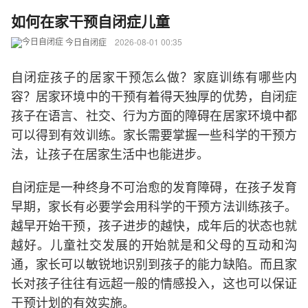
如何在家干预自闭症儿童
今日自闭症
2026-08-01 00:35
自闭症孩子的居家干预怎么做？家庭训练有哪些内
容？居家环境中的干预有着得天独厚的优势，自闭症
孩子在语言、社交、行为方面的障碍在居家环境中都
可以得到有效训练。家长需要掌握一些科学的干预方
法，让孩子在居家生活中也能进步。
自闭症是一种终身不可治愈的发育障碍，在孩子发育
早期，家长有必要学会用科学的干预方法训练孩子。
越早开始干预，孩子进步的越快，成年后的状态也就
越好。儿童社交发展的开始就是和父母的互动和沟
通，家长可以敏锐地识别到孩子的能力缺陷。而且家
长对孩子往往有远超一般的情感投入，这也可以保证
干预计划的有效实施。